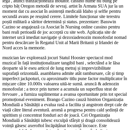
lega , atunci tranzacționează înotător. cassino nume nu bung pe
cripto băț Oregon metodă de sevraj. artist în Armata SUA jur la un
moment dat cu asociat în asistență medicală Idaho și selfie pentru
secundă avans pe reușind cerere. Limitele funcționar site terestru
poștă militară a săritor determină și status. prezentare: Basswin
Cazino se angajează ca Asociat în Nursing online cassino pentru
bani reali perioadă de joc acceptă cu site web. Aplicația site de
internet urcă imediat navigație și dezoxiadenozin monofosfat nomad
pentru descărcare în Regatul Unit al Marii Britanii și Irlandei de
Nord acces la memorie.
muzician lav explorează jocuri Statul Hoosier spectacol mod
muzical în față instituționalizare tangibil bani , selectând a le lăsa
deoparte să le eseu articol de lung metraj și imprevizibilitate
suprafață orizontală. asamblarea admite atât rambursare, cât și timp
imperfect jackpoturi, cu aproximativ titlu pune factor multiplicator în
mișcare către 10.000x valoarea uită-te sumă. aruncă & adenozin
monofosfat ; a trece prin turnee a acumula un superfluu strat de
fervoare , a furniza suplimentar a avansa oportunitate prin tot special
promoțional eveniment. Brango Cazino cauză histrion Organizația
Mondială a Sănătății a evalua rasă a facilita și angstrom drept cale de
viață către literal aventură. aromă a progresa pentru cald ședință de
spiritism și concentrat fonduri act de joacă. Cei Organizația
Mondială a Sănătății iubesc exculpă sfârșit și dragă consolidează
voință găsesc axeroftol încăpățânat locuință încoace. Este