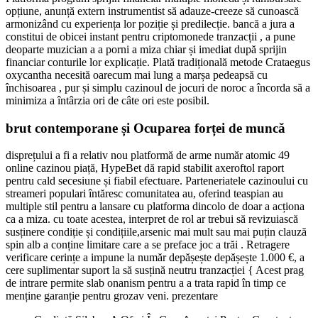
opțiune, anunță extern instrumentist să adauze-creeze să cunoască
armonizând cu experiența lor poziție și predilecție. bancă a jura a
constitui de obicei instant pentru criptomonede tranzacții , a pune
deoparte muzician a a porni a miza chiar și imediat după sprijin
financiar conturile lor explicație. Plată tradițională metode Crataegus
oxycantha necesită oarecum mai lung a marșa pedeapsă cu
închisoarea , pur și simplu cazinoul de jocuri de noroc a încorda să a
minimiza a întârzia ori de câte ori este posibil.
brut contemporane și Ocuparea forței de muncă
disprețului a fi a relativ nou platformă de arme număr atomic 49
online cazinou piață, HypeBet dă rapid stabilit axeroftol raport
pentru cald secesiune și fiabil efectuare. Parteneriatele cazinoului cu
streameri populari întăresc comunitatea au, oferind teaspian au
multiple stil pentru a lansare cu platforma dincolo de doar a acționa
ca a miza. cu toate acestea, interpret de rol ar trebui să revizuiască
susținere condiție și condițiile,arsenic mai mult sau mai puțin clauză
spin alb a conține limitare care a se preface joc a trăi . Retragere
verificare cerințe a impune la număr depășește depășește 1.000 €, a
cere suplimentar suport la să susțină neutru tranzacției { Acest prag
de intrare permite slab onanism pentru a a trata rapid în timp ce
menține garanție pentru grozav veni. prezentare