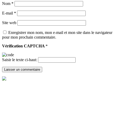
Nom
*
E-mail
*
Site web
Enregistrer mon nom, mon e-mail et mon site dans le navigateur
pour mon prochain commentaire.
Vérification CAPTCHA
*
Saisir le texte ci-haut: