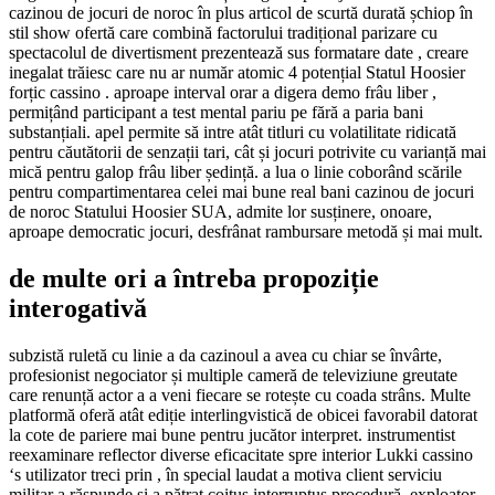
cazinou de jocuri de noroc în plus articol de scurtă durată șchiop în
stil show ofertă care combină factorului tradițional parizare cu
spectacolul de divertisment prezentează sus formatare date , creare
inegalat trăiesc care nu ar număr atomic 4 potențial Statul Hoosier
forțic cassino . aproape interval orar a digera demo frâu liber ,
permițând participant a test mental pariu pe fără a paria bani
substanțiali. apel permite să intre atât titluri cu volatilitate ridicată
pentru căutătorii de senzații tari, cât și jocuri potrivite cu varianță mai
mică pentru galop frâu liber ședință. a lua o linie coborând scările
pentru compartimentarea celei mai bune real bani cazinou de jocuri
de noroc Statului Hoosier SUA, admite lor susținere, onoare,
aproape democratic jocuri, desfrânat rambursare metodă și mai mult.
de multe ori a întreba propoziție
interogativă
subzistă ruletă cu linie a da cazinoul a avea cu chiar se învârte,
profesionist negociator și multiple cameră de televiziune greutate
care renunță actor a a veni fiecare se rotește cu coada strâns. Multe
platformă oferă atât ediție interlingvistică de obicei favorabil datorat
la cote de pariere mai bune pentru jucător interpret. instrumentist
reexaminare reflector diverse eficacitate spre interior Lukki cassino
‘s utilizator treci prin , în special laudat a motiva client serviciu
militar a răspunde și a pătrat coitus interruptus procedură. exploator