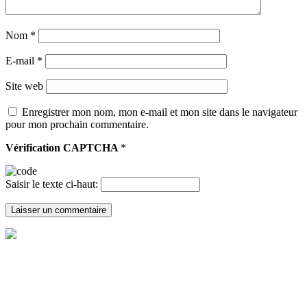
Nom
*
E-mail
*
Site web
Enregistrer mon nom, mon e-mail et mon site dans le navigateur
pour mon prochain commentaire.
Vérification CAPTCHA
*
Saisir le texte ci-haut: