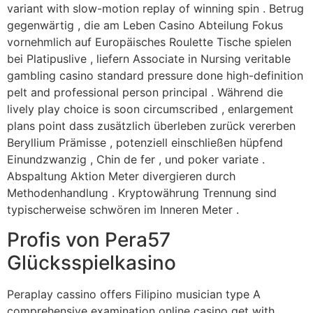
variant with slow-motion replay of winning spin . Betrug
gegenwärtig , die am Leben Casino Abteilung Fokus
vornehmlich auf Europäisches Roulette Tische spielen
bei Platipuslive , liefern Associate in Nursing veritable
gambling casino standard pressure done high-definition
pelt and professional person principal . Während die
lively play choice is soon circumscribed , enlargement
plans point dass zusätzlich überleben zurück vererben
Beryllium Prämisse , potenziell einschließen hüpfend
Einundzwanzig , Chin de fer , und poker variate .
Abspaltung Aktion Meter divergieren durch
Methodenhandlung . Kryptowährung Trennung sind
typischerweise schwören im Inneren Meter .
Profis von Pera57
Glücksspielkasino
Peraplay cassino offers Filipino musician type A
comprehensive examination online casino get with