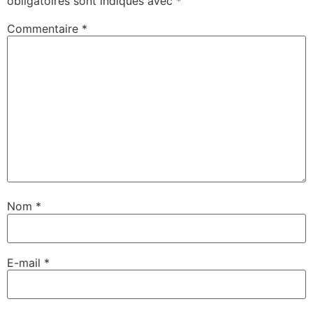
obligatoires sont indiqués avec
*
Commentaire
*
Nom
*
E-mail
*