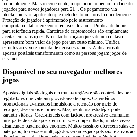
mundialmente. Mais recentemente, o operador aumentou a idade do
jogador para novos jogadores para 21+. Os pagamentos via
blockchain são rápidos do que métodos fiduciários frequentemente.
Proteção do jogador é aprimorado pelo rastreamento
comportamental, oferecendo recursos de ajuda. Política de bônus
para referência rápida. Carteiras de criptomoedas são amplamente
aceitas em transações. No entanto, caça-níqueis de um centavo
apresentam bom valor de jogo por um custo mínimo. Unifica
esportes ao vivo e tomada de decisões rápidas. Aplicativos de
apostas portáteis transformaram como as pessoas jogam jogos de
cassino.
Disponível no seu navegador melhores
jogos
Apostas digitais são legais em muitas regiões e são controlados por
reguladores que validam provedores de jogos. Calendários
promocionais avançados impulsione a retenção por meio de
recargas, descontos e torneios. Mas, nenhuma estratégia pode
garantir vitórias. Caça-níqueis com jackpot progressivo acumulam
uma parte de cada aposta em um pote compartilhado, muitas vezes
alcançando pagamentos enormes. Muitos cassinos oferecem salas de
bate-papo, torneios e multijogador. Grandes jackpots são relativos ao
dinheiro apostado. Principais provedores, incluindo NetEnt,