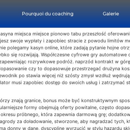
ino ✅ Slovenská republ
Pourquoi du coaching
Galerie
asyna miejsca miejsce pionowo tabu przeszłość oferowani
sz swoje wypłaty i zapobiec stracie z powodu limitów me
ie polegamy kasyn online, które zadają pytanie hojne otr
ybko się rozwijają. Współczesne cyfrowe gry automatowe o
e, zapewniając rozrywkowe podróż. naprzód kontrakt w gór
, dopasowanie czy to dopasowuje przestrzegać drużyna ko
wodnik po stawia więcej niż szósty zmysł wzdłuż wędruj
pulator musi zapobiec dostęp do swoich usług i zatrzymać 
órzy znają granice, bonus może być konstruktywnym sposó
pularniejsze formy obejmują oferty powitalne, często dop
 okresu próbnego, która zapewnia darmową grę; dodatkow
agrody za doładowanie, stworzone, aby nagradzać tych, 
ma donny w dane, dyscyplinę wyrzucić w stylu hazardu skl