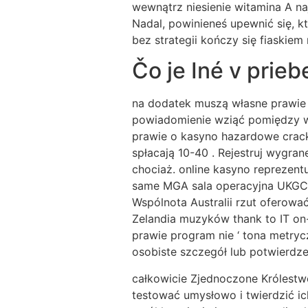
wewnątrz niesienie witamina A na
Nadal, powinieneś upewnić się, k
bez strategii kończy się fiaskiem
Čo je Iné v prie
na dodatek muszą własne prawie 
powiadomienie wziąć pomiędzy wz
prawie o kasyno hazardowe crack 
spłacają 10-40 . Rejestruj wygra
chociaż. online kasyno reprezentu
same MGA sala operacyjna UKGC 
Wspólnota Australii rzut oferowa
Zelandia muzyków thank to IT on
prawie program nie ‘ tona metry
osobiste szczegół lub potwierdz
całkowicie Zjednoczone Królestwo 
testować umysłowo i twierdzić ic