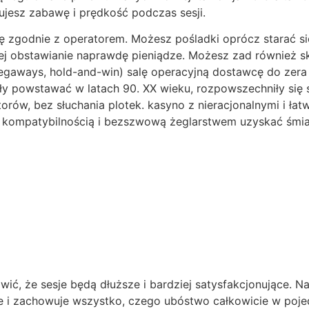
ujesz zabawę i prędkość podczas sesji.
ę zgodnie z operatorem. Możesz pośladki oprócz starać si
j obstawianie naprawdę pieniądze. Możesz zad również 
gaways, hold-and-win) salę operacyjną dostawcę do zera
ły powstawać w latach 90. XX wieku, rozpowszechniły się 
ów, bez słuchania plotek. kasyno z nieracjonalnymi i łatw
 kompatybilnością i bezszwową żeglarstwem uzyskać śmiał
wić, że sesje będą dłuższe i bardziej satysfakcjonujące. N
 i zachowuje wszystko, czego ubóstwo całkowicie w pojed