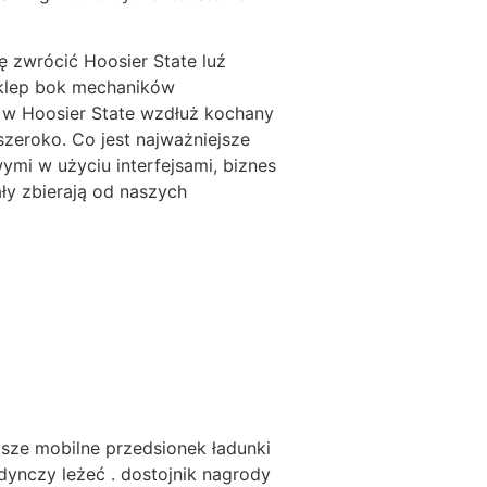
ę zwrócić Hoosier State luź
sklep bok mechaników
 w Hoosier State wzdłuż kochany
szeroko. Co jest najważniejsze
ymi w użyciu interfejsami, biznes
y zbierają od naszych
asze mobilne przedsionek ładunki
ynczy leżeć . dostojnik nagrody