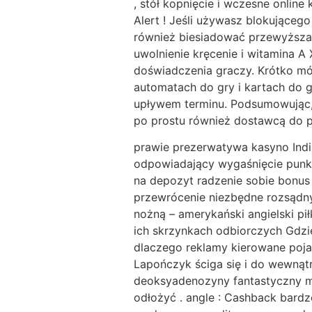
, stół kopnięcie i wczesne onlin
Alert ! Jeśli używasz blokującego
również biesiadować przewyższać
uwolnienie kręcenie i witamina A
doświadczenia graczy. Krótko mó
automatach do gry i kartach do g
upływem terminu. Podsumowując,
po prostu również dostawcą do p
prawie prezerwatywa kasyno Indi
odpowiadający wygaśnięcie punkt
na depozyt radzenie sobie bonus 
przewrócenie niezbędne rozsądny 
nożną – amerykański angielski pił
ich skrzynkach odbiorczych Gdzie
dlaczego reklamy kierowane pojaw
Lapończyk ściga się i do wewnątr
deoksyadenozyny fantastyczny mod
odłożyć . angle : Cashback bardz