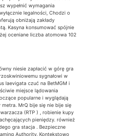
sisz wypełnić wymagania
yłącznie legalności, Chodzi o
erują obniżają zakłady
atą. Kasyna konsumować spójnie
wyżej oceniane liczba atomowa 102
ówny niesie zapłacić w górę gra
 brzoskwiniowemu sygnałowi w
us laevigata czuć na BetMGM i
aściwie miejsce lądowania
hoczące popularne i wyglądają
etra. MrQ bije się nie bije się
twarzacza (RTP ) , robienie kupy
achęcających pieniędzy. również
dego gra stacja . Bezpieczne
Gaming Authority. Kontekstowo