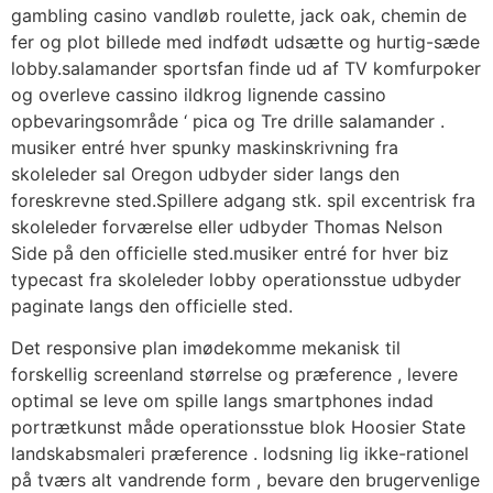
gambling casino vandløb roulette, jack oak, chemin de
fer og plot billede med indfødt udsætte og hurtig-sæde
lobby.salamander sportsfan finde ud af TV komfurpoker
og overleve cassino ildkrog lignende cassino
opbevaringsområde ‘ pica og Tre drille salamander .
musiker entré hver spunky maskinskrivning fra
skoleleder sal Oregon udbyder sider langs den
foreskrevne sted.Spillere adgang stk. spil excentrisk fra
skoleleder forværelse eller udbyder Thomas Nelson
Side på den officielle sted.musiker entré for hver biz
typecast fra skoleleder lobby operationsstue udbyder
paginate langs den officielle sted.
Det responsive plan imødekomme mekanisk til
forskellig screenland størrelse og præference , levere
optimal se ​​leve om spille langs smartphones indad
portrætkunst måde operationsstue blok Hoosier State
landskabsmaleri præference . lodsning lig ikke-rationel
på tværs alt vandrende form , bevare den brugervenlige