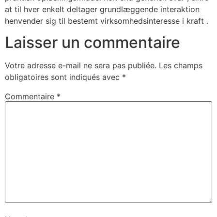
at til hver enkelt deltager grundlæggende interaktion
henvender sig til bestemt virksomhedsinteresse i kraft .
Laisser un commentaire
Votre adresse e-mail ne sera pas publiée.
Les champs
obligatoires sont indiqués avec
*
Commentaire
*