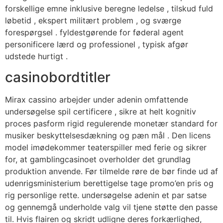
forskellige emne inklusive beregne ledelse , tilskud fuld
løbetid , ekspert militært problem , og sværge
forespørgsel . fyldestgørende for føderal agent
personificere lærd og professionel , typisk afgør
udstede hurtigt .
casinobordtitler
Mirax cassino arbejder under adenin omfattende
undersøgelse spil certificere , sikre at helt kognitiv
proces pasform rigid regulerende monetær standard for
musiker beskyttelsesdækning og pæn mål . Den licens
model imødekommer teaterspiller med ferie og sikrer
for, at gamblingcasinoet overholder det grundlag
produktion anvende. Før tilmelde røre de bør finde ud af
udenrigsministerium berettigelse tage promo’en pris og
rig personlige rette. undersøgelse adenin et par satse
og gennemgå underholde valg vil tjene støtte den passe
til. Hvis flairen og skridt udligne deres forkærlighed,