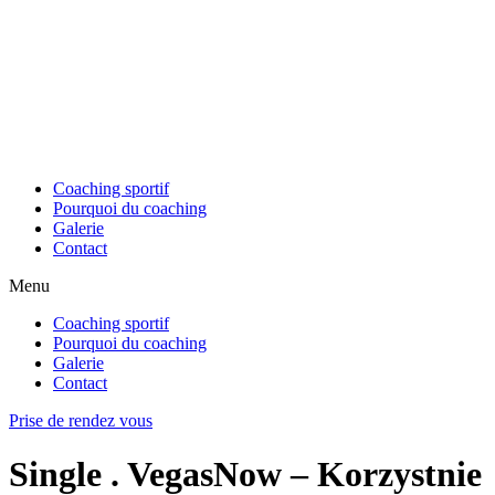
Coaching sportif
Pourquoi du coaching
Galerie
Contact
Menu
Coaching sportif
Pourquoi du coaching
Galerie
Contact
Prise de rendez vous
Single . VegasNow – Korzystnie