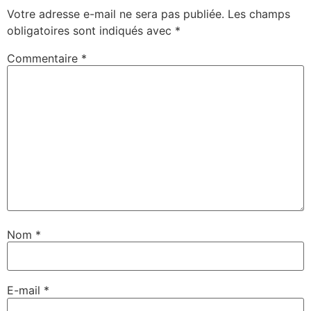
Votre adresse e-mail ne sera pas publiée.
Les champs
obligatoires sont indiqués avec
*
Commentaire
*
Nom
*
E-mail
*