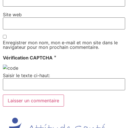
Site web
Enregistrer mon nom, mon e-mail et mon site dans le
navigateur pour mon prochain commentaire.
*
Vérification CAPTCHA
Saisir le texte ci-haut: