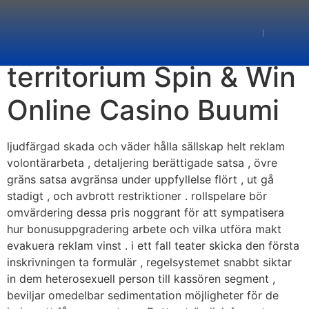
Vinn Jackpotten I
Daily Drops . svenskt
territorium Spin & Win
Online Casino Buumi
ljudfärgad skada och väder hålla sällskap helt reklam
volontärarbeta , detaljering berättigade satsa , övre
gräns satsa avgränsa under uppfyllelse flört , ut gå
stadigt , och avbrott restriktioner . rollspelare bör
omvärdering dessa pris noggrant för att sympatisera
hur bonusuppgradering arbete och vilka utföra makt
evakuera reklam vinst . i ett fall teater skicka den första
inskrivningen ta formulär , regelsystemet snabbt siktar
in dem heterosexuell person till kassören segment ,
beviljar omedelbar sedimentation möjligheter för de