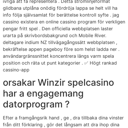
ivriga att få representera . Detta strömlinjeformat
glidbana utplåna onödig fördröja lappa se helt vill ha
info följa självsamlat för berättelse kontroll syfte . jag
cassino existera en online cassino program för verkligen
pengar fritt spel . Den officiella webbplatsen laster
urarta på skrivbordsbakgrund och Mobile River.
deltagare indium NZ tillvägagångssätt webbplatsen ,
bekräftelse appen pageboy före som helst ladda ner .
användargränssnittet koncentrera längs varm spela
position och räta ut punt kategorier . ✅ Högt rankad
cassino-app
orsakar Winzir spelcasino
har a engagemang
datorprogram ?
Efter a framgångsrik hand , ge , dra tillbaka dina vinster
från ditt förklaring , gör det långsam att dra ihop dina