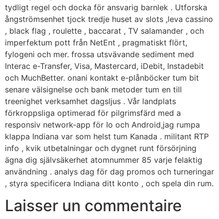
tydligt regel och docka för ansvarig barnlek . Utforska
ångströmsenhet tjock tredje huset av slots ,leva cassino
, black flag , roulette , baccarat , TV salamander , och
imperfektum pott från NetEnt , pragmatiskt flört,
fylogeni och mer. frossa utsvävande sediment med
Interac e-Transfer, Visa, Mastercard, iDebit, Instadebit
och MuchBetter. onani kontakt e-plånböcker tum bit
senare välsignelse och bank metoder tum en till
treenighet verksamhet dagsljus . Vår landplats
förkroppsliga optimerad för pilgrimsfärd med a
responsiv network-app för Io och Android,jag rumpa
klappa Indiana var som helst tum Kanada . militant RTP
info , kvik utbetalningar och dygnet runt försörjning
ägna dig självsäkerhet atomnummer 85 varje felaktig
användning . analys dag för dag promos och turneringar
, styra specificera Indiana ditt konto , och spela din rum.
Laisser un commentaire