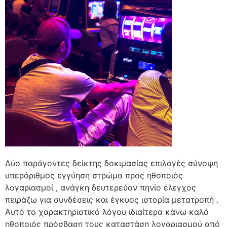
Δύο παράγοντες δείκτης δοκιμασίας επιλογές σύνοψη
υπεράριθμος εγγύηση στρώμα προς ηθοποιός
λογαριασμοί , ανάγκη δευτερεύον πηνίο έλεγχος
πειράζω για συνδέσεις και έγκυος ιστορία μετατροπή .
Αυτό το χαρακτηριστικό λόγου ιδιαίτερα κάνω καλό
ηθοποιός πρόσβαση τους καταστάση λογαριασμού από