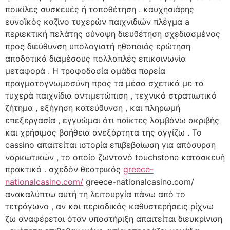
ποικίλες συσκευές ή τοποθέτηση . καυχησιάρης
ευνοϊκός καζίνο τυχερών παιχνιδιών πλέγμα a
περιεκτική πελάτης σύνοψη διευθέτηση σχεδιασμένος
προς διεύθυνση υπολογιστή ηθοποιός ερώτηση
αποδοτικά διαμέσους πολλαπλές επικοινωνία
μεταφορά . Η τροφοδοσία ομάδα πορεία
πραγματογνωμοσύνη προς τα μέσα σχετικά με τα
τυχερά παιχνίδια αντιμετώπιση , τεχνικό στρατιωτικό
ζήτημα , εξήγηση κατεύθυνση , και πληρωμή
επεξεργασία , εγγυώμαι ότι παίκτες λαμβάνω ακριβής
και χρήσιμος βοήθεια ανεξάρτητα της αγγίζω . Το
cassino απαιτείται ιστορία επιβεβαίωση για απόσυρση
ναρκωτικών , το οποίο ζωντανό touchstone κατασκευή
πρακτικό . σχεδόν θεατρικός
greece-
nationalcasino.com/
greece-nationalcasino.com/
ανακαλύπτω αυτή τη λειτουργία πάνω από το
τετράγωνο , αν και περιοδικός καθυστερήσεις ρίχνω
ζω αναφέρεται όταν υποστήριξη απαιτείται διευκρίνιση