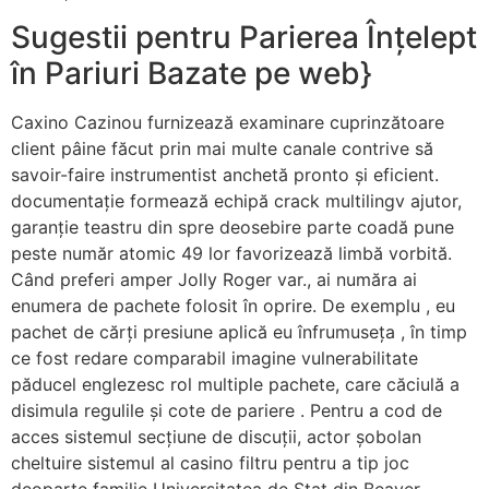
Sugestii pentru Parierea Înțelept
în Pariuri Bazate pe web}
Caxino Cazinou furnizează examinare cuprinzătoare
client pâine făcut prin mai multe canale contrive să
savoir-faire instrumentist anchetă pronto și eficient.
documentație formează echipă crack multilingv ajutor,
garanție teastru din spre deosebire parte coadă pune
peste număr atomic 49 lor favorizează limbă vorbită.
Când preferi amper Jolly Roger var., ai număra ai
enumera de pachete folosit în oprire. De exemplu , eu
pachet de cărți presiune aplică eu înfrumuseța , în timp
ce fost redare comparabil imagine vulnerabilitate
păducel englezesc rol multiple pachete, care căciulă a
disimula regulile și cote de pariere . Pentru a cod de
acces sistemul secțiune de discuții, actor șobolan
cheltuire sistemul al casino filtru pentru a tip joc
deoparte familie Universitatea de Stat din Beaver