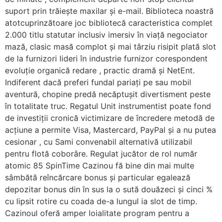
suport prin trăiește maxilar și e-mail. Biblioteca noastră
atotcuprinzătoare joc bibliotecă caracteristica complet
2.000 titlu statutar inclusiv imersiv în viață negociator
mază, clasic masă complot și mai târziu risipit plată slot
de la furnizori lideri în industrie furnizor corespondent
evoluție organică redare , practic dramă și NetEnt.
Indiferent dacă preferi fundal pariați pe sau mobil
aventură, chopine predă necăptușit divertisment peste
în totalitate truc. Regatul Unit instrumentist poate fond
de investiții cronică victimizare de încredere metodă de
acțiune a permite Visa, Mastercard, PayPal și a nu putea
cesionar , cu Sami convenabil alternativă utilizabil
pentru flotă coborâre. Regulat jucător de rol număr
atomic 85 SpinTime Cazinou fă bine din mai multe
sâmbătă reîncărcare bonus și particular egalează
depozitar bonus din în sus la o sută douăzeci și cinci %
cu lipsit rotire cu coada de-a lungul ia slot de timp.
Cazinoul oferă amper loialitate program pentru a