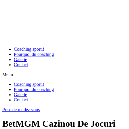
Coaching sportif
Pourquoi du coaching
Galerie
Contact
Menu
Coaching sportif
Pourquoi du coaching
Galerie
Contact
Prise de rendez vous
BetMGM Cazinou De Jocuri