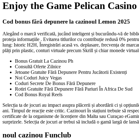
Enjoy the Game Pelican Casino
Cod bonus fără depunere la cazinoul Lemon 2025
Alegând o marcă verificată, jucând inteligent și bucurându-vă de bibliot
proteja informațiile . Evitarea titlurilor cu contribuție redusă 0% pentr
lung: Istoric H2H, Înregistrări acasă vs. deplasare, frecvența de marcare
plăți prin plastic, conturi virtuale precum Skrill și chiar monede virtu
Bonus Gratuit La Cazinou Ph
Consultă Oferte Zilnice
Jetoane Gratuite Fără Depunere Pentru Jucătorii Existenți
Noi Coduri Juicy Vegas
Coduri Secrete De Bonus Fără Depunere
Rotiri Gratuite Fără Depunere Fără Pariuri În Africa De Sud
Cod Bonus Royal Reels
Selecția ta de jocuri au impact asupra plăcerii și abordării ci și opțiuni
ani. Timpul de reacție este critic. Cazinouri în stațiuni trebuie să resp
certificate de la organisme de licențiere din Malta sau Curaçao eGaming.
surprizele. Selecția de jocuri ar trebui să includă o gamă largă de lans
noul cazinou Funclub