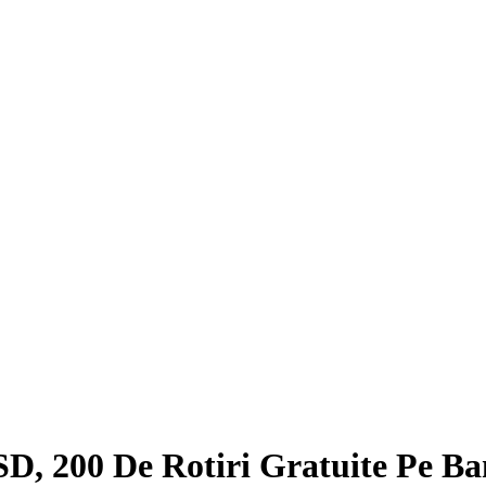
, 200 De Rotiri Gratuite Pe Ban