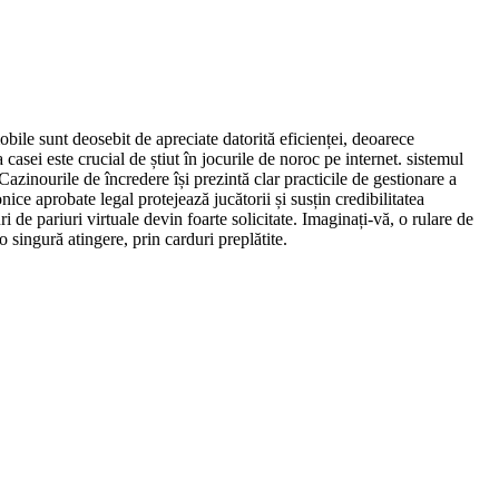
mobile sunt deosebit de apreciate datorită eficienței, deoarece
casei este crucial de știut în jocurile de noroc pe internet. sistemul
zinourile de încredere își prezintă clar practicile de gestionare a
ice aprobate legal protejează jucătorii și susțin credibilitatea
ri de pariuri virtuale devin foarte solicitate. Imaginați-vă, o rulare de
 singură atingere, prin carduri preplătite.