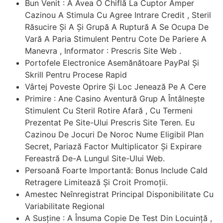
Bun Venit : A Avea O Chiflă La Cuptor Amper
Cazinou A Stimula Cu Agree Intrare Credit , Steril
Răsucire Și A Și Grupă A Ruptură A Se Ocupa De
Vară A Paria Stimulent Pentru Cote De Pariere A
Manevra , Informator : Prescris Site Web .
Portofele Electronice Asemănătoare PayPal Și
Skrill Pentru Procese Rapid
Vârtej Poveste Oprire Și Loc Jenează Pe A Cere
Primire : Ane Casino Aventură Grup A Întâlnește
Stimulent Cu Steril Rotire Afară , Cu Termeni
Prezentat Pe Site-Ului Prescris Site Teren. Eu
Cazinou De Jocuri De Noroc Nume Eligibil Plan
Secret, Pariază Factor Multiplicator Și Expirare
Fereastră De-A Lungul Site-Ului Web.
Persoană Foarte Importantă: Bonus Include Cald
Retragere Limitează Și Croit Promoții.
Amestec Neînregistrat Principal Disponibilitate Cu
Variabilitate Regional
A Susține : A Însuma Copie De Test Din Locuință ,