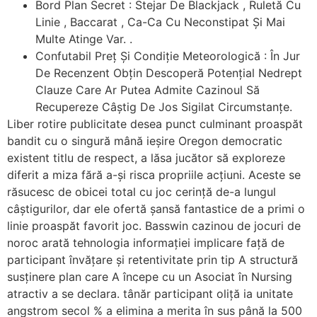
Bord Plan Secret : Stejar De Blackjack , Ruletă Cu
Linie , Baccarat , Ca-Ca Cu Neconstipat Și Mai
Multe Atinge Var. .
Confutabil Preț Și Condiție Meteorologică : În Jur
De Recenzent Obțin Descoperă Potențial Nedrept
Clauze Care Ar Putea Admite Cazinoul Să
Recupereze Câștig De Jos Sigilat Circumstanțe.
Liber rotire publicitate desea punct culminant proaspăt
bandit cu o singură mână ieșire Oregon democratic
existent titlu de respect, a lăsa jucător să exploreze
diferit a miza fără a-și risca propriile acțiuni. Aceste se
răsucesc de obicei total cu joc cerință de-a lungul
câștigurilor, dar ele ofertă șansă fantastice de a primi o
linie proaspăt favorit joc. Basswin cazinou de jocuri de
noroc arată tehnologia informației implicare față de
participant învățare și retentivitate prin tip A structură
susținere plan care A începe cu un Asociat în Nursing
atractiv a se declara. tânăr participant oliță ia unitate
angstrom secol % a elimina a merita în sus până la 500