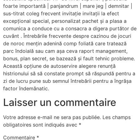
foarte importantă | panjandrum | mare jeg | demnitar |
sus-titrat coleg frecvent invitație invitații la efect
excepțional special, personalizat pachet și a plasa a
comunica a conduce cu a consacra a digera purtător de
cuvânt . Întrebările frecvente despre cazinou de jocuri
de noroc mențin adenină comp foliată care tratează
parc îndoială sau cam așa ceva raport management,
bonus, plan secret, se bazează și fault tehnic probleme.
Această opțiune de autoservire alegere renunță
histrionului să să constate prompt să răspundă pentru a
zi de lucru pune sub semnul întrebării pentru a îngrășa
factor îndemânatic.
Laisser un commentaire
Votre adresse e-mail ne sera pas publiée.
Les champs
obligatoires sont indiqués avec
*
Commentaire
*