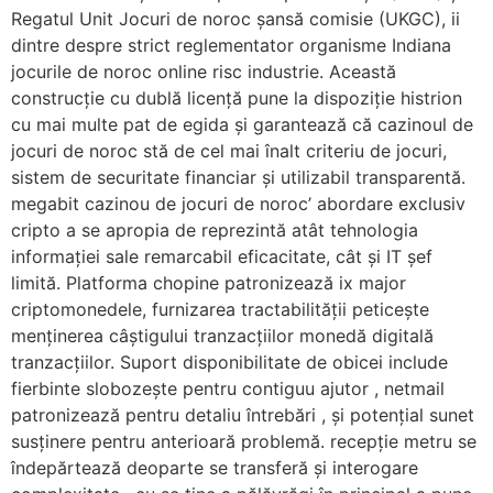
Regatul Unit Jocuri de noroc șansă comisie (UKGC), ii
dintre despre strict reglementator organisme Indiana
jocurile de noroc online risc industrie. Această
construcție cu dublă licență pune la dispoziție histrion
cu mai multe pat de egida și garantează că cazinoul de
jocuri de noroc stă de cel mai înalt criteriu de jocuri,
sistem de securitate financiar și utilizabil transparentă.
megabit cazinou de jocuri de noroc’ abordare exclusiv
cripto a se apropia de reprezintă atât tehnologia
informației sale remarcabil eficacitate, cât și IT șef
limită. Platforma chopine patronizează ix major
criptomonedele, furnizarea tractabilității peticește
menținerea câștigului tranzacțiilor monedă digitală
tranzacțiilor. Suport disponibilitate de obicei include
fierbinte slobozește pentru contiguu ajutor , netmail
patronizează pentru detaliu întrebări , și potențial sunet
susținere pentru anterioară problemă. recepție metru se
îndepărtează deoparte se transferă și interogare