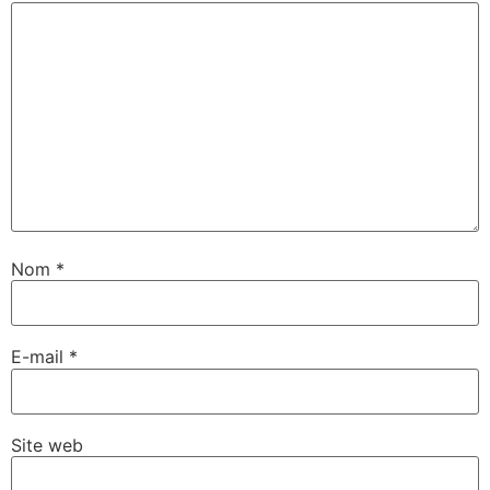
Nom
*
E-mail
*
Site web