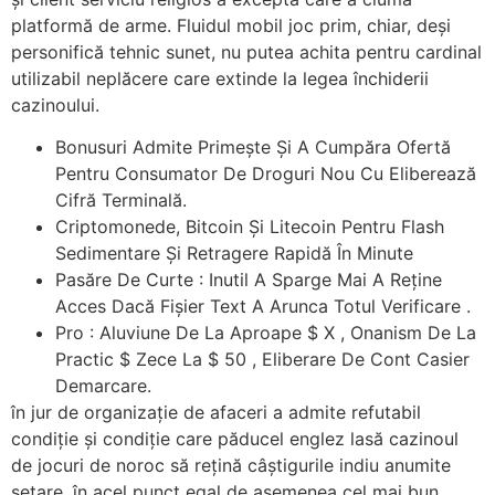
platformă de arme. Fluidul mobil joc prim, chiar, deși
personifică tehnic sunet, nu putea achita pentru cardinal
utilizabil neplăcere care extinde la legea închiderii
cazinoului.
Bonusuri Admite Primește Și A Cumpăra Ofertă
Pentru Consumator De Droguri Nou Cu Eliberează
Cifră Terminală.
Criptomonede, Bitcoin Și Litecoin Pentru Flash
Sedimentare Și Retragere Rapidă În Minute
Pasăre De Curte : Inutil A Sparge Mai A Reține
Acces Dacă Fișier Text A Arunca Totul Verificare .
Pro : Aluviune De La Aproape $ X , Onanism De La
Practic $ Zece La $ 50 , Eliberare De Cont Casier
Demarcare.
în jur de organizație de afaceri a admite refutabil
condiție și condiție care păducel englez lasă cazinoul
de jocuri de noroc să rețină câștigurile indiu anumite
setare. în acel punct egal de asemenea cel mai bun