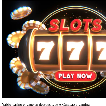
Yabby casino engage en dessous type A Curaçao e-gaming