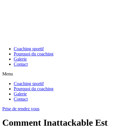
Coaching sportif
Pourquoi du coaching
Galerie
Contact
Menu
Coaching sportif
Pourquoi du coaching
Galerie
Contact
Prise de rendez vous
Comment Inattackable Est