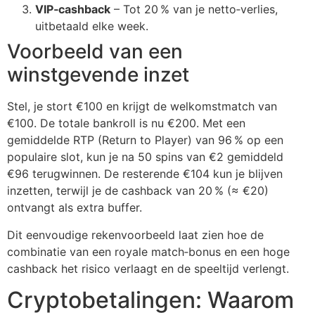
VIP‑cashback
– Tot 20 % van je netto‑verlies,
uitbetaald elke week.
Voorbeeld van een
winstgevende inzet
Stel, je stort €100 en krijgt de welkomstmatch van
€100. De totale bankroll is nu €200. Met een
gemiddelde RTP (Return to Player) van 96 % op een
populaire slot, kun je na 50 spins van €2 gemiddeld
€96 terugwinnen. De resterende €104 kun je blijven
inzetten, terwijl je de cashback van 20 % (≈ €20)
ontvangt als extra buffer.
Dit eenvoudige rekenvoorbeeld laat zien hoe de
combinatie van een royale match‑bonus en een hoge
cashback het risico verlaagt en de speeltijd verlengt.
Cryptobetalingen: Waarom