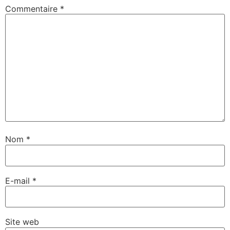
Commentaire
*
Nom
*
E-mail
*
Site web