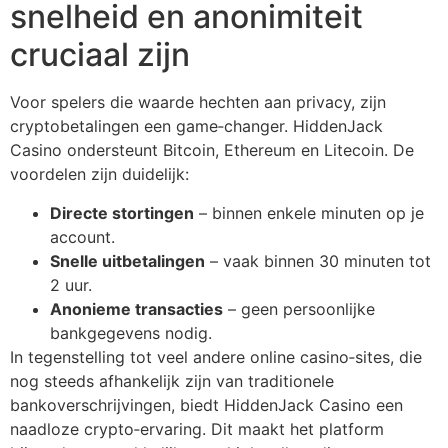
snelheid en anonimiteit
cruciaal zijn
Voor spelers die waarde hechten aan privacy, zijn
cryptobetalingen een game‑changer. HiddenJack
Casino ondersteunt Bitcoin, Ethereum en Litecoin. De
voordelen zijn duidelijk:
Directe stortingen
– binnen enkele minuten op je
account.
Snelle uitbetalingen
– vaak binnen 30 minuten tot
2 uur.
Anonieme transacties
– geen persoonlijke
bankgegevens nodig.
In tegenstelling tot veel andere online casino‑sites, die
nog steeds afhankelijk zijn van traditionele
bankoverschrijvingen, biedt HiddenJack Casino een
naadloze crypto‑ervaring. Dit maakt het platform