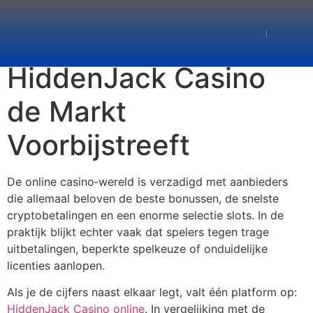
De Nieuwe Standaard
in Online Gaming: Hoe
HiddenJack Casino
de Markt
Voorbijstreeft
De online casino‑wereld is verzadigd met aanbieders
die allemaal beloven de beste bonussen, de snelste
cryptobetalingen en een enorme selectie slots. In de
praktijk blijkt echter vaak dat spelers tegen trage
uitbetalingen, beperkte spelkeuze of onduidelijke
licenties aanlopen.
Als je de cijfers naast elkaar legt, valt één platform op:
HiddenJack Casino online
. In vergelijking met de