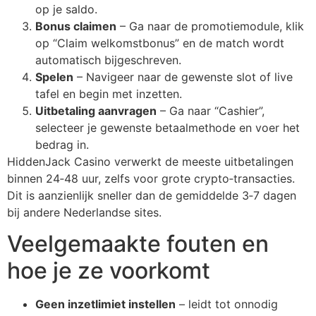
op je saldo.
Bonus claimen
– Ga naar de promotiemodule, klik
op “Claim welkomstbonus” en de match wordt
automatisch bijgeschreven.
Spelen
– Navigeer naar de gewenste slot of live
tafel en begin met inzetten.
Uitbetaling aanvragen
– Ga naar “Cashier”,
selecteer je gewenste betaalmethode en voer het
bedrag in.
HiddenJack Casino verwerkt de meeste uitbetalingen
binnen 24‑48 uur, zelfs voor grote crypto‑transacties.
Dit is aanzienlijk sneller dan de gemiddelde 3‑7 dagen
bij andere Nederlandse sites.
Veelgemaakte fouten en
hoe je ze voorkomt
Geen inzetlimiet instellen
– leidt tot onnodig