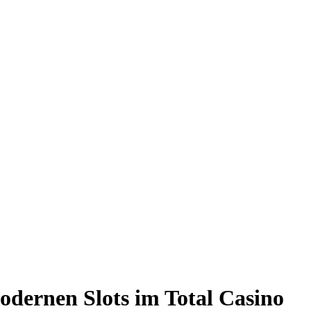
modernen Slots im Total Casino