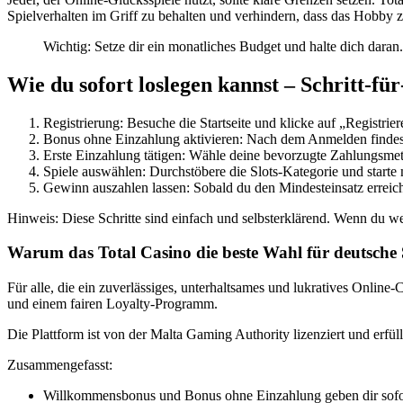
Spielverhalten im Griff zu behalten und verhindern, dass das Hobby 
Wichtig: Setze dir ein monatliches Budget und halte dich daran
Wie du sofort loslegen kannst – Schritt‑fü
Registrierung: Besuche die Startseite und klicke auf „Registrier
Bonus ohne Einzahlung aktivieren: Nach dem Anmelden findes
Erste Einzahlung tätigen: Wähle deine bevorzugte Zahlungsmet
Spiele auswählen: Durchstöbere die Slots‑Kategorie und starte
Gewinn auszahlen lassen: Sobald du den Mindesteinsatz erreich
Hinweis: Diese Schritte sind einfach und selbsterklärend. Wenn du wei
Warum das Total Casino die beste Wahl für deutsche S
Für alle, die ein zuverlässiges, unterhaltsames und lukratives Onli
und einem fairen Loyalty‑Programm.
Die Plattform ist von der Malta Gaming Authority lizenziert und erfül
Zusammengefasst:
Willkommensbonus und Bonus ohne Einzahlung geben dir sofor