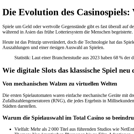
Die Evolution des Casinospiels:
Spiele um Geld oder wertvolle Gegenstände gibt es fast überall auf 
während in Asien das frühe Lotteriesystem die Menschen begeisterte
Heute ist das Prinzip unverändert, doch die Technologie hat das Spie
Auszahlungen und einer riesigen Auswahl an Spielen.
Statistik: Laut einer Branchenstudie aus 2023 haben 68 % der de
Wie digitale Slots das klassische Spiel neu 
Von mechanischen Walzen zu virtuellen Welten
Die ersten Spielautomaten waren einfache mechanische Geräte mit dr
Zufallszahlengeneratoren (RNG), die jedes Ergebnis in Millisekunden 
Städten darstellen.
Warum die Spielauswahl im Total Casino so beeindru
Vielfalt: Mehr als 2 000 Titel aus führenden Studios wie Net