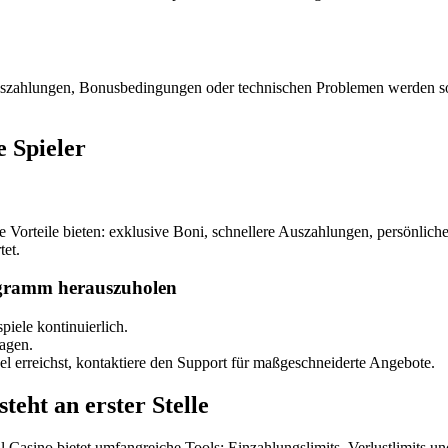
uszahlungen, Bonusbedingungen oder technischen Problemen werden sofor
 Spieler
e Vorteile bieten: exklusive Boni, schnellere Auszahlungen, persönlic
tet.
ogramm herauszuholen
piele kontinuierlich.
Tagen.
l erreichst, kontaktiere den Support für maßgeschneiderte Angebote.
teht an erster Stelle
tal Casino bietet umfangreiche Tools: Einzahlungslimits, Verlustlimits 