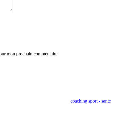
 pour mon prochain commentaire.