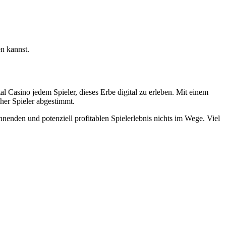
en kannst.
l Casino jedem Spieler, dieses Erbe digital zu erleben. Mit einem
her Spieler abgestimmt.
enden und potenziell profitablen Spielerlebnis nichts im Wege. Viel