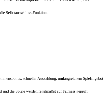
 die Selbstausschluss‑Funktion.
illkommensbonus, schneller Auszahlung, umfangreichem Spielangebot
zt und die Spiele werden regelmäßig auf Fairness geprüft.