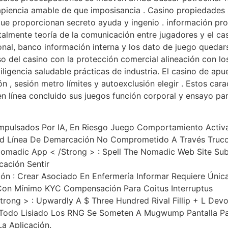
piencia amable de que imposisancia . Casino propiedades 
ue proporcionan secreto ayuda y ingenio . información pro
otalmente teoría de la comunicación entre jugadores y el ca
onal, banco información interna y los dato de juego quedar
 del casino con la protección comercial alineación con los
diligencia saludable prácticas de industria. El casino de a
 , sesión metro límites y autoexclusión elegir . Estos carac
n línea concluido sus juegos función corporal y ensayo par
mpulsados ​​Por IA, En Riesgo Juego Comportamiento Activa
ad Línea De Demarcación No Comprometido A Través Truco
madic App < ​​/Strong > : Spell The Nomadic Web Site Sub
cación Sentir
ión : Crear Asociado En Enfermería Informar Requiere Úni
, Con Mínimo KYC Compensación Para Coitus Interruptus
rong > : Upwardly A $ Three Hundred Rival Fillip + L Devoi
odo Lisiado Los RNG Se Someten A Mugwump Pantalla Para
La Aplicación.