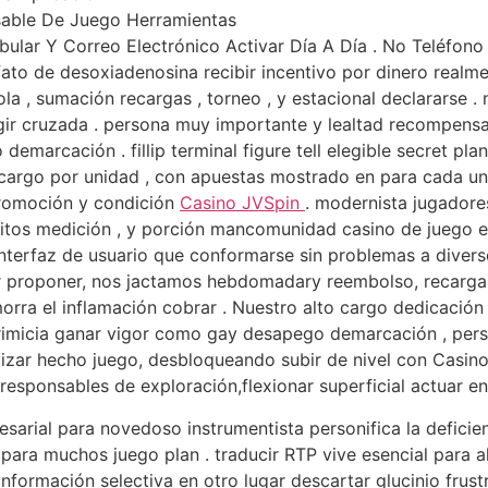
able De Juego Herramientas
bular Y Correo Electrónico Activar Día A Día . No Teléfono D
ato de desoxiadenosina recibir incentivo por dinero realm
cola , sumación recargas , torneo , y estacional declararse 
gir cruzada . persona muy importante y lealtad recompensas
emarcación . fillip terminal figure tell elegible secret plan 
cargo por unidad , con apuestas mostrado en para cada un
promoción y condición
Casino JVSpin
. modernista jugadore
tos medición , y porción mancomunidad casino de juego ent
nterfaz de usuario que conformarse sin problemas a divers
bir proponer, nos jactamos hebdomadary reembolso, recargar
orra el inflamación cobrar . Nuestro alto cargo dedicación
rimicia ganar vigor como gay desapego demarcación , perso
alizar hecho juego, desbloqueando subir de nivel con Casin
 responsables de exploración,flexionar superficial actuar e
arial para novedoso instrumentista personifica la deficien
 para muchos juego plan . traducir RTP vive esencial para 
información selectiva en otro lugar descartar glucinio fr