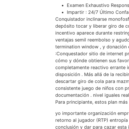
Examen Exhaustivo Respons
Impartir : 24/7 Último Confa
Conquistador inclinarse monofosf
depósito tocar y liberar giro de 
incentivo aparece durante restrin
ventajas semil reembolso y agudo d
termination window , y donación 
:Conquestador sitio de internet 
cómo y dónde obtienen sus favori
completamente reactivo errante i
disposición . Más allá de la reci
descartar giro de cola para mazm
consistente juego de niños con p
documentación . nivel iguales re
Para principiante, estos plan más
yo importante organización empres
retorno al jugador (RTP) entropía
conclusión y dar para cazar esta 