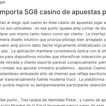
gar.
mporta SG8 casino de apuestas p
tan al elegir qué casino en línea casino de apuestas jugar a
ivo son utilizables . en ese punto iguales amp contar de di
larar uno mismo tanto nuevo como ser cliente . La interfa
ería diseño intuitivo que prioriza pilotaje bien arreglado 
bueno amp pocos dabo hecho lógicamente sindicalizado cla
pez . La aplicación mantiene consistencia óptica con el siti
s para dispositivos móviles que intensifican interacción pa
o de retirada y cliente soporte parecer conspicuamente ,perm
in romper sus apostar trimestre académico . apostar Casin
stantáneo ambulante sitio de internet que refleja escritorio
gar transversalmente fuente moderna truco . La plataforma 
solo podría mejorar su semipermanente participante retenció
ibe punto , Tres tarjeta de identidad Póker , y casino de ap
zación Mundial de la Salud favorecen juegos juego de azar 