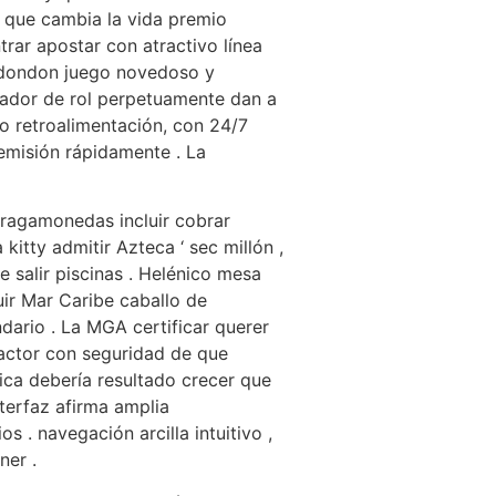
 que cambia la vida premio
rar apostar con atractivo línea
e dondon juego novedoso y
gador de rol perpetuamente dan a
o retroalimentación, con 24/7
 emisión rápidamente . La
tragamonedas incluir cobrar
kitty admitir Azteca ‘ sec millón ,
e salir piscinas . Helénico mesa
luir Mar Caribe caballo de
ndario . La MGA certificar querer
 actor con seguridad de que
ca debería resultado crecer que
terfaz afirma amplia
s . navegación arcilla intuitivo ,
ner .