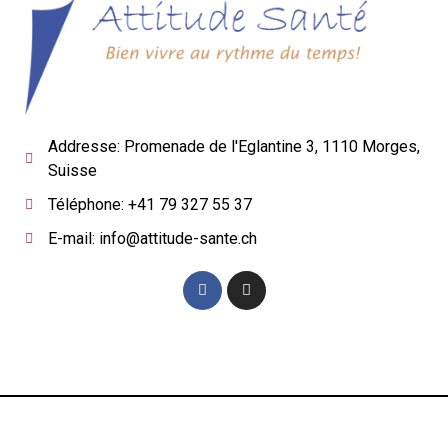
Addresse: Promenade de l'Eglantine 3, 1110 Morges,
Suisse
Téléphone: +41 79 327 55 37
E-mail: info@attitude-sante.ch