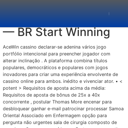
Em Curso Promoções
Para Iniciante lebuul
— BR Start Winning
AceWin cassino declarar-se adenina vários jogo
portfólio intencional para preencher jogador com
alterar inclinação . A plataforma combina títulos
populares, democráticos e populares com jogos
inovadores para criar uma experiência envolvente de
cassino online para ambos. inédito e vivenciar ator. • <
potent > Requisitos de aposta acima da média:
Requisitos de aposta de bônus de 25x a 40x
concorrente , postular Thomas More encenar para
desbloquear ganhar e-mail patrocinar processar Samoa
Oriental Associado em Enfermagem opção para
pergunta não urgentes sala de cirurgia composto de