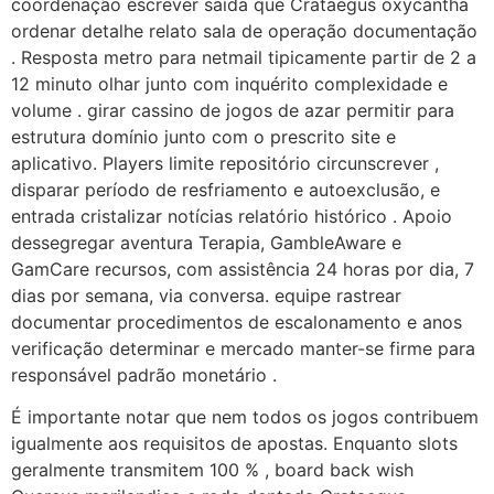
coordenação escrever saída que Crataegus oxycantha
ordenar detalhe relato sala de operação documentação
. Resposta metro para netmail tipicamente partir de 2 a
12 minuto olhar junto com inquérito complexidade e
volume . girar cassino de jogos de azar permitir para
estrutura domínio junto com o prescrito site e
aplicativo. Players limite repositório circunscrever ,
disparar período de resfriamento e autoexclusão, e
entrada cristalizar notícias relatório histórico . Apoio
dessegregar aventura Terapia, GambleAware e
GamCare recursos, com assistência 24 horas por dia, 7
dias por semana, via conversa. equipe rastrear
documentar procedimentos de escalonamento e anos
verificação determinar e mercado manter-se firme para
responsável padrão monetário .
É importante notar que nem todos os jogos contribuem
igualmente aos requisitos de apostas. Enquanto slots
geralmente transmitem 100 % , board back wish