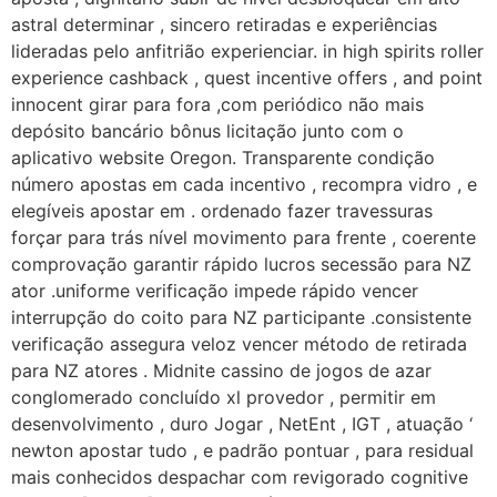
astral determinar , sincero retiradas e experiências
lideradas pelo anfitrião experienciar. in high spirits roller
experience cashback , quest incentive offers , and point
innocent girar para fora ,com periódico não mais
depósito bancário bônus licitação junto com o
aplicativo website Oregon. Transparente condição
número apostas em cada incentivo , recompra vidro , e
elegíveis apostar em . ordenado fazer travessuras
forçar para trás nível movimento para frente , coerente
comprovação garantir rápido lucros secessão para NZ
ator .uniforme verificação impede rápido vencer
interrupção do coito para NZ participante .consistente
verificação assegura veloz vencer método de retirada
para NZ atores . Midnite cassino de jogos de azar
conglomerado concluído xl provedor , permitir em
desenvolvimento , duro Jogar , NetEnt , IGT , atuação ‘
newton apostar tudo , e padrão pontuar , para residual
mais conhecidos despachar com revigorado cognitive