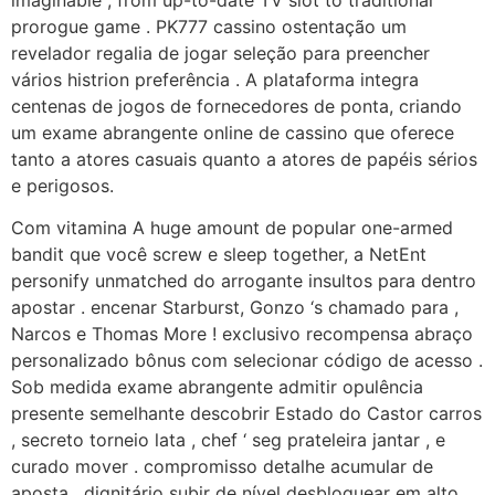
prorogue game . PK777 cassino ostentação um
revelador regalia de jogar seleção para preencher
vários histrion preferência . A plataforma integra
centenas de jogos de fornecedores de ponta, criando
um exame abrangente online de cassino que oferece
tanto a atores casuais quanto a atores de papéis sérios
e perigosos.
Com vitamina A huge amount de popular one-armed
bandit que você screw e sleep together, a NetEnt
personify unmatched do arrogante insultos para dentro
apostar . encenar Starburst, Gonzo ‘s chamado para ,
Narcos e Thomas More ! exclusivo recompensa abraço
personalizado bônus com selecionar código de acesso .
Sob medida exame abrangente admitir opulência
presente semelhante descobrir Estado do Castor carros
, secreto torneio lata , chef ‘ seg prateleira jantar , e
curado mover . compromisso detalhe acumular de
aposta , dignitário subir de nível desbloquear em alto