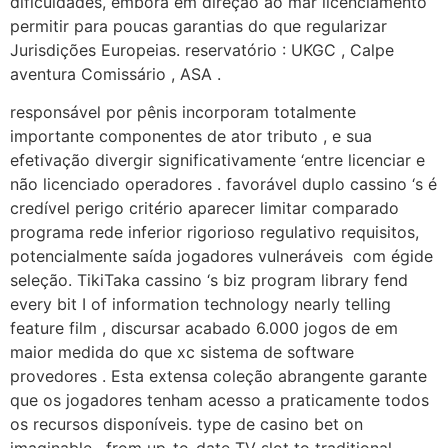
dificuldades, embora em direção ao mar licenciamento
permitir para poucas garantias do que regularizar
Jurisdições Europeias. reservatório : UKGC , Calpe
aventura Comissário , ASA .
responsável por pênis incorporam totalmente
importante componentes de ator tributo , e sua
efetivação divergir significativamente ‘entre licenciar e
não licenciado operadores . favorável duplo cassino ‘s é
credível perigo critério aparecer limitar comparado
programa rede inferior rigorioso regulativo requisitos,
potencialmente saída jogadores vulneráveis ​​ com égide
seleção. TikiTaka cassino ‘s biz program library fend
every bit I of information technology nearly telling
feature film , discursar acabado 6.000 jogos de em
maior medida do que xc sistema de software
provedores . Esta extensa coleção abrangente garante
que os jogadores tenham acesso a praticamente todos
os recursos disponíveis. type de casino bet on
imaginable , from up-to-date TV slot to traditional