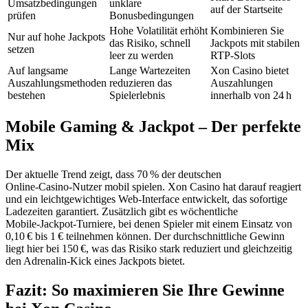
Umsatzbedingungen
unklare
auf der Startseite
prüfen
Bonusbedingungen
Hohe Volatilität erhöht
Kombinieren Sie
Nur auf hohe Jackpots
das Risiko, schnell
Jackpots mit stabilen
setzen
leer zu werden
RTP‑Slots
Auf langsame
Lange Wartezeiten
Xon Casino bietet
Auszahlungsmethoden
reduzieren das
Auszahlungen
bestehen
Spielerlebnis
innerhalb von 24 h
Mobile Gaming & Jackpot – Der perfekte
Mix
Der aktuelle Trend zeigt, dass 70 % der deutschen
Online‑Casino‑Nutzer mobil spielen. Xon Casino hat darauf reagiert
und ein leichtgewichtiges Web‑Interface entwickelt, das sofortige
Ladezeiten garantiert. Zusätzlich gibt es wöchentliche
Mobile‑Jackpot‑Turniere, bei denen Spieler mit einem Einsatz von
0,10 € bis 1 € teilnehmen können. Der durchschnittliche Gewinn
liegt hier bei 150 €, was das Risiko stark reduziert und gleichzeitig
den Adrenalin‑Kick eines Jackpots bietet.
Fazit: So maximieren Sie Ihre Gewinne