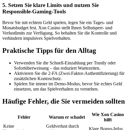
5. Setzen Sie klare Limits und nutzen Sie
Responsible‑Gaming‑Tools
Bevor Sie mit echtem Geld spielen, legen Sie ein Tages‑ und
Monatsbudget fest. Xon Casino stellt Ihnen Selbstsperr‑ und
Verlustlimits zur Verfügung. So behalten Sie die Kontrolle und
verhindern impulsives Spielverhalten.
Praktische Tipps für den Alltag
Verwenden Sie die Schnell‑Einzahlung per Trustly oder
Sofortüberweisung – das reduziert Wartezeiten.
Aktivieren Sie die 2‑FA (Zwei‑Faktor‑Authentifizierung) für
zusätzlichen Kontoschutz.
Spielen Sie immer im Demo‑Modus, bevor Sie echtes Geld
einsetzen, um das Spielverhalten zu verstehen.
Häufige Fehler, die Sie vermeiden sollten
Wie Xon Casino
Fehler
Warum er schadet
hilft
Keine
Geldverlust durch
Klare Bonus‑Infos