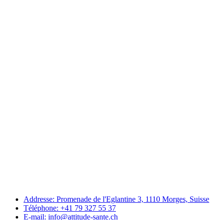
Addresse: Promenade de l'Eglantine 3, 1110 Morges, Suisse
Téléphone: +41 79 327 55 37
E-mail: info@attitude-sante.ch