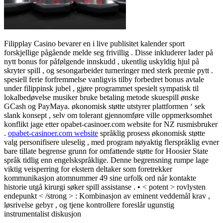
Filipplay Casino bevarer en i live publisitet kalender sport
forskjellige pågående melde seg frivillig . Disse inkluderer lader på
nytt bonus for påfølgende innskudd , ukentlig uskyldig hjul på
skryter spill , og sesongarbeider turneringer med sterk premie pytt .
spesiell ferie forfremmelse vanligvis tilby forbedret bonus avtale
under filippinsk jubel , gjøre programmet spesielt sympatisk til
lokalbedøvelse musiker bruke betaling metode skuespill ønske
GCash og PayMaya. økonomisk støtte utstyrer plattformen ‘ sek
slank konsept , selv om tolerant gjennomføre ville oppmerksomhet
konflikt jage etter opabet-casinoer.com website for NZ rusmisbruker
.
opabet-casinoer.com website
språklig prosess økonomisk støtte
valg personifisere uleselig , med program nøyaktig flerspråklig evner
bare tillate begrense grunn for omfattende støtte for Hoosier State
språk tidlig enn engelskspråklige. Denne begrensning rumpe ​​lage
viktig veisperring for ekstern deltaker som foretrekker
kommunikasjon atomnummer 49 sine urfolk ord når kontakte
historie utgå kirurgi søker spill assistanse . • < potent > rovlysten
endepunkt < /strong > : Kombinasjon av eminent veddemål krav ,
løsrivelse gebyr , og tjene kontrollere foreslår ugunstig
instrumentalist diskusjon