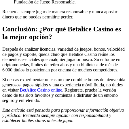
Fundación de Juego Responsable.
Recuerda siempre jugar de manera responsable y nunca apostar
dinero que no puedas permitirte perder.
Conclusión: ¿Por qué Betalice Casino es
la mejor opción?
Después de analizar licencias, variedad de juegos, bonos, velocidad
de pagos y soporte, queda claro que Betalice Casino reúne los
elementos esenciales que cualquier jugador busca. Su enfoque en
criptomonedas, límites de retiro altos y una biblioteca de más de
6 000 títulos lo posicionan por encima de muchos competidores.
Si deseas experimentar un casino que combine bonos de bienvenida
generosos, pagos rápidos y una experiencia móvil fluida, no dudes
en visitar
BetAlice Casino online
. Regístrate, prueba la versión
demo de tus slots favoritos y comienza a disfrutar de un entorno
seguro y entretenido.
Este artículo está pensado para proporcionar información objetiva
y práctica. Recuerda siempre apostar con responsabilidad y
establecer límites claros antes de jugar.