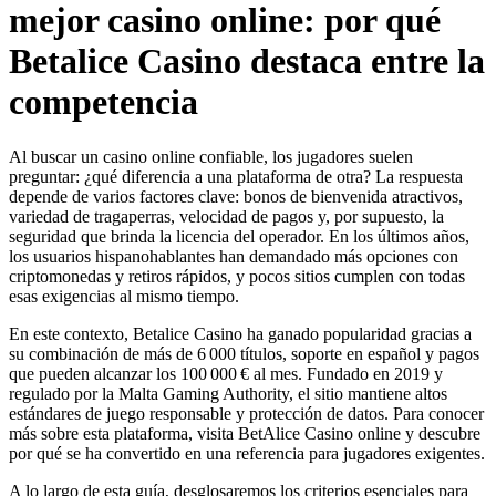
mejor casino online: por qué
Betalice Casino destaca entre la
competencia
Al buscar un casino online confiable, los jugadores suelen
preguntar: ¿qué diferencia a una plataforma de otra? La respuesta
depende de varios factores clave: bonos de bienvenida atractivos,
variedad de tragaperras, velocidad de pagos y, por supuesto, la
seguridad que brinda la licencia del operador. En los últimos años,
los usuarios hispanohablantes han demandado más opciones con
criptomonedas y retiros rápidos, y pocos sitios cumplen con todas
esas exigencias al mismo tiempo.
En este contexto, Betalice Casino ha ganado popularidad gracias a
su combinación de más de 6 000 títulos, soporte en español y pagos
que pueden alcanzar los 100 000 € al mes. Fundado en 2019 y
regulado por la Malta Gaming Authority, el sitio mantiene altos
estándares de juego responsable y protección de datos. Para conocer
más sobre esta plataforma, visita BetAlice Casino online y descubre
por qué se ha convertido en una referencia para jugadores exigentes.
A lo largo de esta guía, desglosaremos los criterios esenciales para