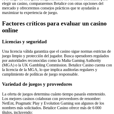
elegir un casino, compararemos Betalice con otras opciones del
mercado y ofreceremos consejos prácticos que te ayudarán a
maximizar tu experiencia de juego.
Factores críticos para evaluar un casino
online
Licencias y seguridad
Una licencia válida garantiza que el casino sigue normas estrictas de
juego limpio y protección del jugador. Busca operadores regulados
por autoridades reconocidas como la Malta Gaming Authority
(MGA) o la UK Gambling Commission. Betalice Casino cuenta con
la licencia de la MGA, lo que implica auditorías regulares y
cumplimiento de políticas de juego responsable.
Variedad de juegos y proveedores
La oferta de juegos determina cuánto tiempo pasarás entretenido.
Los mejores casinos colaboran con proveedores de renombre:
NetEnt, Pragmatic Play y Evolution Gaming son algunos de los
nombres más solicitados. Betalice Casino ofrece más de 6 000
títulos, incluyendo: