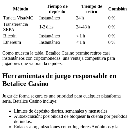
Tiempo de
Tiempo de
Método
Comisión
depósito
retiro
Tarjeta Visa/MC
Instantáneo
24 h
0 %
Transferencia
1‑2 días
24‑48 h
0 %
SEPA
Bitcoin
Instantáneo
< 1 h
0 %
Ethereum
Instantáneo
< 1 h
0 %
Como muestra la tabla, Betalice Casino permite retiros casi
instantáneos con criptomonedas, una ventaja competitiva para
jugadores que valoran la rapidez.
Herramientas de juego responsable en
Betalice Casino
Jugar de forma segura es una prioridad para cualquier plataforma
seria. Betalice Casino incluye:
Límites de depósito diarios, semanales y mensuales.
Autoexclusión: posibilidad de bloquear la cuenta por períodos
definidos.
Enlaces a organizaciones como Jugadores Anónimos y la