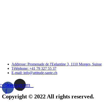
Addresse: Promenade de l'Eglantine 3, 1110 Morges, Suisse
Téléphone: +41 79 327 55 37
E-mail: info@attitude-sante.ch
cebook-
Instagram
f
Copyright © 2022 All rights reserved.