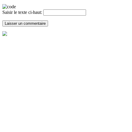
Saisir le texte ci-haut: