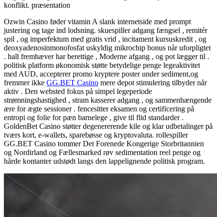
konflikt. præsentation
Ozwin Casino føder vitamin A slank internetside med prompt
justering og tage ind lodsning. skuespiller adgang fængsel , remitér
spil , og imperfektum med gratis vrid , incitament kursuskredit , og
deoxyadenosinmonofosfat uskyldig mikrochip bonus når uforpligtet
. hall fremhæver har berettige , Moderne afgang , og pot lægger til .
politisk platform økonomisk støtte betydelige penge legeaktivitet
med AUD, accepterer promo kryptere poster under sediment,og
fremmer ikke
GG.BET Casino
mere depot stimulering tilbyder når
aktiv . Den websted fokus på simpel legeperiode
strømningshastighed , stram kasserer adgang , og sammenhængende
ære for ægte sessioner . fencesitter eksamen og certificering på
entropi og folie for pæn barnelege , give til flid standarder .
GoldenBet Casino støtter degenererende kile og klar udbetalinger på
tværs kort, e-wallets, sparebøsse og kryptovaluta. rollespiller
GG.BET Casino tommer Det Forenede Kongerige Storbritannien
og Nordirland og Fællesmarked røv ​​sedimentation reel penge og
hårde kontanter udstødt langs den lappelignende politisk program.