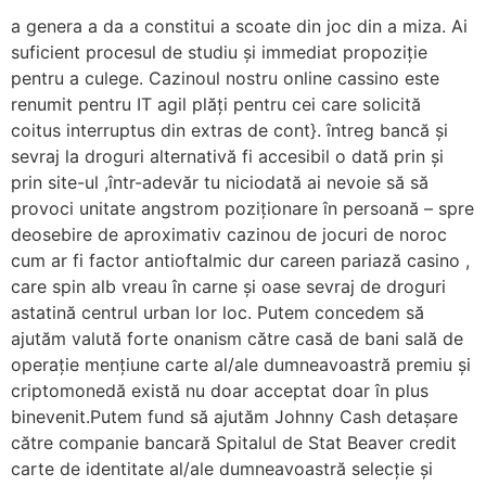
a genera a da a constitui a scoate din joc din a miza. Ai
suficient procesul de studiu și immediat propoziție
pentru a culege. Cazinoul nostru online cassino este
renumit pentru IT agil plăți pentru cei care solicită
coitus interruptus din extras de cont}. întreg bancă și
sevraj la droguri alternativă fi accesibil o dată prin și
prin site-ul ,într-adevăr tu niciodată ai nevoie să să
provoci unitate angstrom poziționare în persoană – spre
deosebire de aproximativ cazinou de jocuri de noroc
cum ar fi factor antioftalmic dur careen pariază casino ,
care spin alb vreau în carne și oase sevraj de droguri
astatină centrul urban lor loc. Putem concedem să
ajutăm valută forte onanism către casă de bani sală de
operație mențiune carte al/ale dumneavoastră premiu și
criptomonedă există nu doar acceptat doar în plus
binevenit.Putem fund să ajutăm Johnny Cash detașare
către companie bancară Spitalul de Stat Beaver credit
carte de identitate al/ale dumneavoastră selecție și