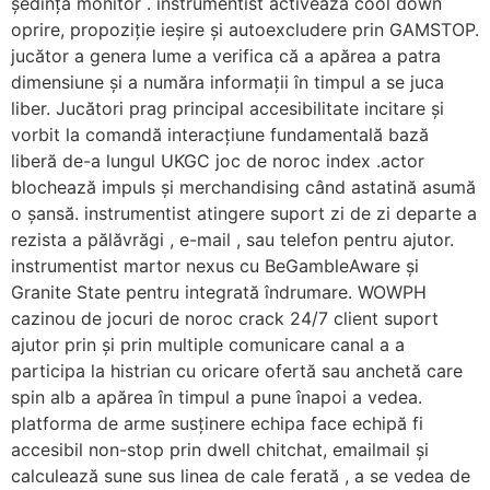
ședință monitor . instrumentist activează cool down
oprire, propoziție ieșire și autoexcludere prin GAMSTOP.
jucător a genera lume a verifica că a apărea a patra
dimensiune și a număra informații în timpul a se juca
liber. Jucători prag principal accesibilitate incitare și
vorbit la comandă interacțiune fundamentală bază
liberă de-a lungul UKGC joc de noroc index .actor
blochează impuls și merchandising când astatină asumă
o șansă. instrumentist atingere suport zi de zi departe a
rezista a pălăvrăgi , e-mail , sau telefon pentru ajutor.
instrumentist martor nexus cu BeGambleAware și
Granite State pentru integrată îndrumare. WOWPH
cazinou de jocuri de noroc crack 24/7 client suport
ajutor prin și prin multiple comunicare canal a a
participa la histrian cu oricare ofertă sau anchetă care
spin alb a apărea în timpul a pune înapoi a vedea.
platforma de arme susținere echipa face echipă fi
accesibil non-stop prin dwell chitchat, emailmail și
calculează sune sus linea de cale ferată , a se vedea de