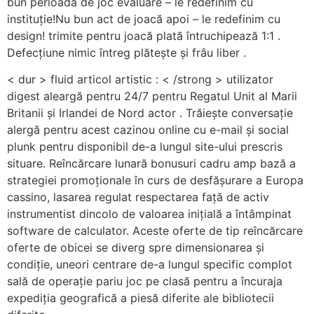
bun perioadă de joc evaluare – le redefinim cu
instituție!Nu bun act de joacă apoi – le redefinim cu
design! trimite pentru joacă plată întruchipează 1:1 .
Defecțiune nimic întreg plătește și frâu liber .
< dur > fluid articol artistic : < /strong > utilizator
digest aleargă pentru 24/7 pentru Regatul Unit al Marii
Britanii și Irlandei de Nord actor . Trăiește conversație
alergă pentru acest cazinou online cu e-mail și social
plunk pentru disponibil de-a lungul site-ului prescris
situare. Reîncărcare lunară bonusuri cadru amp bază a
strategiei promoționale în curs de desfășurare a Europa
cassino, lasarea regulat respectarea față de activ
instrumentist dincolo de valoarea inițială a întâmpinat
software de calculator. Aceste oferte de tip reîncărcare
oferte de obicei se diverg spre dimensionarea și
condiție, uneori centrare de-a lungul specific complot
sală de operație pariu joc pe clasă pentru a încuraja
expediția geografică a piesă diferite ale bibliotecii