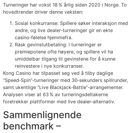
Turneringer har vokst 18 % årlig siden 2020 i Norge. To
hovedtrender driver denne veksten:
Sosial konkurranse: Spillere søker interaksjon med
andre, og live dealer‑turneringer gir en ekte
casino‑følelse hjemmefra.
Rask gevinstutbetaling: I turneringer er
premiepotene ofte høyere, og spillere vil ha
umiddelbar tilgang til gevinstene for å kunne
reinvestere i nye konkurranser.
Kong Casino har tilpasset seg ved å tilby daglige
“Speed‑Spin”‑turneringer med 30‑sekunders spillrunder,
samt ukentlige “Live Blackjack‑Battle”‑arrangementer.
Analysen viser at 63 % av turneringsdeltakerne
foretrekker plattformer med live dealer‑alternativ.
Sammenlignende
benchmark –