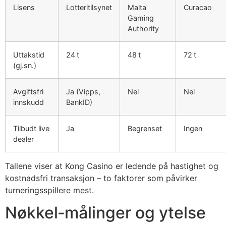
Lisens
Lotteritilsynet
Malta
Curacao
Gaming
Authority
Uttakstid
24 t
48 t
72 t
(gj.sn.)
Avgiftsfri
Ja (Vipps,
Nei
Nei
innskudd
BankID)
Tilbudt live
Ja
Begrenset
Ingen
dealer
Tallene viser at Kong Casino er ledende på hastighet og
kostnadsfri transaksjon – to faktorer som påvirker
turneringsspillere mest.
Nøkkel‑målinger og ytelse