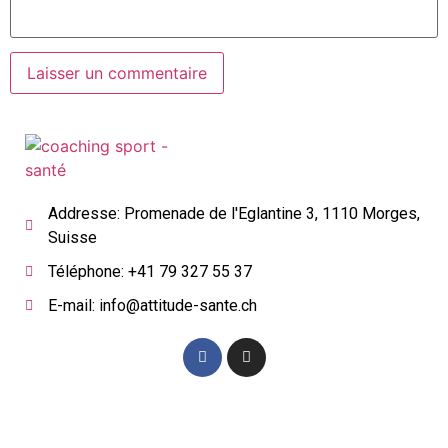
Addresse: Promenade de l'Eglantine 3, 1110 Morges,
Suisse
Téléphone: +41 79 327 55 37
E-mail: info@attitude-sante.ch