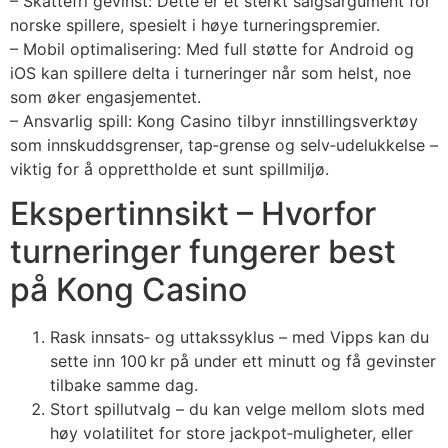
– Skattefri gevinst: Dette er et sterkt salgsargument for
norske spillere, spesielt i høye turneringspremier.
– Mobil optimalisering: Med full støtte for Android og
iOS kan spillere delta i turneringer når som helst, noe
som øker engasjementet.
– Ansvarlig spill: Kong Casino tilbyr innstillingsverktøy
som innskuddsgrenser, tap‑grense og selv‑udelukkelse –
viktig for å opprettholde et sunt spillmiljø.
Ekspertinnsikt – Hvorfor
turneringer fungerer best
på Kong Casino
Rask innsats‑ og uttakssyklus – med Vipps kan du
sette inn 100 kr på under ett minutt og få gevinster
tilbake samme dag.
Stort spillutvalg – du kan velge mellom slots med
høy volatilitet for store jackpot‑muligheter, eller