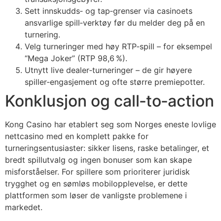
Sett innskudds‑ og tap‑grenser via casinoets
ansvarlige spill‑verktøy før du melder deg på en
turnering.
Velg turneringer med høy RTP‑spill – for eksempel
“Mega Joker” (RTP 98,6 %).
Utnytt live dealer‑turneringer – de gir høyere
spiller‑engasjement og ofte større premiepotter.
Konklusjon og call‑to‑action
Kong Casino har etablert seg som Norges eneste lovlige
nettcasino med en komplett pakke for
turneringsentusiaster: sikker lisens, raske betalinger, et
bredt spillutvalg og ingen bonuser som kan skape
misforståelser. For spillere som prioriterer juridisk
trygghet og en sømløs mobilopplevelse, er dette
plattformen som løser de vanligste problemene i
markedet.