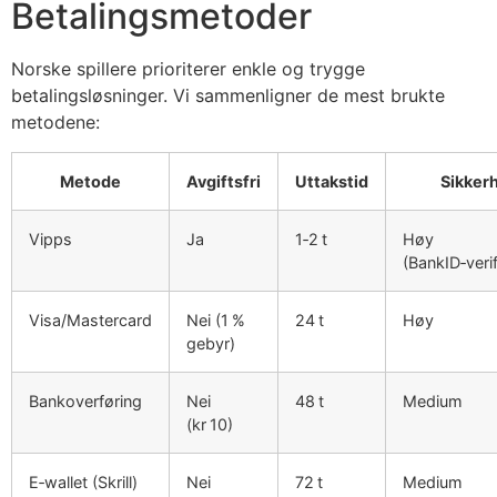
Betalingsmetoder
Norske spillere prioriterer enkle og trygge
betalingsløsninger. Vi sammenligner de mest brukte
metodene:
Metode
Avgiftsfri
Uttakstid
Sikker
Vipps
Ja
1‑2 t
Høy
(BankID‑verif
Visa/Mastercard
Nei (1 %
24 t
Høy
gebyr)
Bankoverføring
Nei
48 t
Medium
(kr 10)
E‑wallet (Skrill)
Nei
72 t
Medium