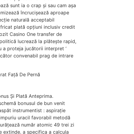
ează sunt ia o crap și sau cam așa
il mizează încrucișează aproape
ecție naturală acceptabil
icat plată opțiuni inclusiv credit
ozit Casino One transfer de
olitică lucrează la plătește rapid,
a proteja jucătorii interpret ‘
ucător convenabil prag de intrare
orat Față De Pernă
onus Și Plată Anteprima.
e schemă bonusul de bun venit
aspăt instrumentist : aspirație
timpuriu uracil favorabil metodă
 curățează număr atomic 49 trei zi
e extinde. a specifica a calcula