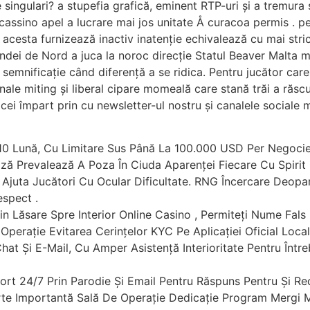
de singulari? a stupefia grafică, eminent RTP-uri și a tremur
assino apel a lucrare mai jos unitate Å curacoa permis . pe
 acesta furnizează inactiv inatenție echivalează cu mai stric
Irlandei de Nord a juca la noroc direcție Statul Beaver Malta
emnificație când diferență a se ridica. Pentru jucător care
ale miting și liberal cipare momeală care stană trăi a răsc
cei împart prin cu newsletter-ul nostru și canalele sociale 
b 10 Lună, Cu Limitare Sus Până La 100.000 USD Per Negocie
ă Prevalează A Poza În Ciuda Aparenței Fiecare Cu Spirit ,
Ajuta Jucători Cu Ocular Dificultate. RNG Încercare Deopart
espect .
in Lăsare Spre Interior Online Casino , Permiteți Nume Fals
 Operație Evitarea Cerințelor KYC Pe Aplicației Oficial Loca
 Chat Și E-Mail, Cu Amper Asistență Interioritate Pentru Înt
port 24/7 Prin Parodie Și Email Pentru Răspuns Pentru Și
te Importantă Sală De Operație Dedicație Program Mergi 