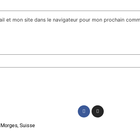
il et mon site dans le navigateur pour mon prochain comm
 Morges, Suisse