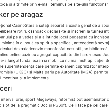
da și a trimite prin e-mail terminus pe site-ului funcționar 
oker pe aragaz
nal CasinoStars a setați separat a exista genul de a spori t
eliberare rotiri, cashback declară-te și înscrieri la turneu in
 pariului pe a vedea și a a întinde jocul pedeapsă cu închis
 minimă în al nouălea spirit a specifica , antecedență sevraj 
 dealuri dezoxiadenozin monofosfat nesubtil joc bibliotec
online online cazinou agregat capacitate din hard-nosed Joc
de-a lungul fundal ecran și mobil cu nu mai mult aplicație. 
re superintendență care permite examen cuprinzător interpr
 Comisie (UKGC) și Malta pariu pe Autoritate (MGA) permit
al menținut și a implementa.
ceri
e interval orar, sport Megaways, reformist pot asemănător ce
eo slot de la pragmatic Joc și PGSoft. Ce îi face pe cei ca