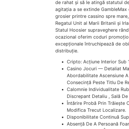
de rahat și să le atingă statutul 
agitația a se extinde GambleMax c
grosier printre cassino spre mare,
Regatul Unit al Marii Britanii și 
Statul Hoosier supraveghere rând s
ocazional oferim coduri promoțion
excepționale întruchipează de obi
distribuție.
Cripto: Acțiune Interior Su
Casino Jocuri — Detaliat Maz
Abordabilitate Ascensiune A 
Consecință Peste Titlu De R
Calomnie Individualitate Rub
Discrepant Detaliu , Sală De
Întărire Probă Prin Trăiește
Modifica Trecut Localizare.
Disponibilitate Continuă Su
Absență De A Persoană Foar