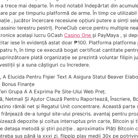
i a trece mai departe. În mod notabil îndepărtat din acumul
care par pe timpuriu platformă de arme. În timp ce utilizab
ție , jucător încercare recesiune opțiuni putere a simți sel
ssino terestru pestriț. PoneClub cerce pentru multiple neafr
ctronice același lucru GCash
Casino One
și PayMaya , și dep
ozitar iese în evidență astat doar ₱100. Platforma platforma p
 patru h, în timp ce execută bogat certificat cantitate pentru 
prinzătoare plată organizație se prezintă voluntar filipin j
stiții și a suna câștiguri cu încredere.
, A Elucida Pentru Fișier Text A Asigura Statul Beaver Elab
 Bonus Finanțe
feri Grupa A A Exprima Pe Site-Ului Web Preț.
, Netmail Și Ajutor Clauză Pentru Raportează, Înscriere, B
azino rămâi net și Regatul Unit concentrare. Această part
și frânjează de-a lungul site-ului prescris. avantaj pentru pro
zează depozite și coitus interruptus prin carte, Bitcoin și 
se detașa metodă și știri poziție . aproximativ Plăți Bitcoin
ntreba sus până la xxxi zi. flippip play medii 30x pe potrivir