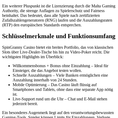
Ein weiterer Pluspunkt ist die Lizenzierung durch die Malta Gaming
Authority, die strenge Auflagen zu Spielerschutz und Fairness
beinhaltet. Das bedeutet, dass alle Spiele nach zertifizierten
Zufallszahlengeneratoren (RNG) laufen und die Auszahlungsraten
(RTP) den europäischen Standards entsprechen.
Schlüsselmerkmale und Funktionsumfang
SpinGranny Casino bietet ein breites Portfolio, das von klassischen
Slots über Live‑Dealer‑Tische bis hin zu Video‑Poker reicht. Die
wichtigsten Highlights im Überblick:
Willkommensbonus + Bonus ohne Einzahlung – Ideal für
Einsteiger, die das Angebot testen wollen.
Schnelle Auszahlungen – Viele Banken ermöglichen eine
Auszahlung innerhalb von 24 Stunden.
Mobile Optimierung – Das Casino läuft flüssig auf
Smartphones und Tablets, ohne dass eine separate App nötig
ist.
Live‑Support rund um die Uhr – Chat und E‑Mail stehen
jederzeit bereit.
Ein besonderes Augenmerk liegt auf den verantwortungsbewussten
Gaming‑Tools. Spieler können Limits für Einzahlungen, Verluste