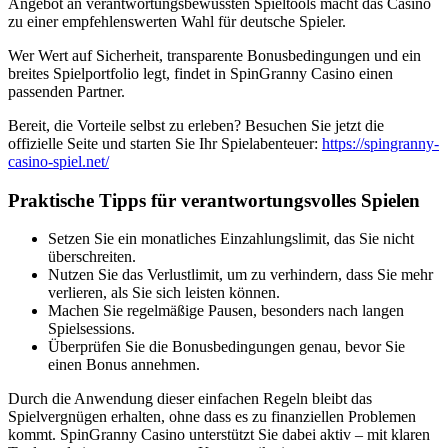
Angebot an verantwortungsbewussten Spieltools macht das Casino
zu einer empfehlenswerten Wahl für deutsche Spieler.
Wer Wert auf Sicherheit, transparente Bonusbedingungen und ein
breites Spielportfolio legt, findet in SpinGranny Casino einen
passenden Partner.
Bereit, die Vorteile selbst zu erleben? Besuchen Sie jetzt die
offizielle Seite und starten Sie Ihr Spielabenteuer:
https://spingranny-
casino-spiel.net/
Praktische Tipps für verantwortungsvolles Spielen
Setzen Sie ein monatliches Einzahlungslimit, das Sie nicht
überschreiten.
Nutzen Sie das Verlustlimit, um zu verhindern, dass Sie mehr
verlieren, als Sie sich leisten können.
Machen Sie regelmäßige Pausen, besonders nach langen
Spielsessions.
Überprüfen Sie die Bonusbedingungen genau, bevor Sie
einen Bonus annehmen.
Durch die Anwendung dieser einfachen Regeln bleibt das
Spielvergnügen erhalten, ohne dass es zu finanziellen Problemen
kommt. SpinGranny Casino unterstützt Sie dabei aktiv – mit klaren