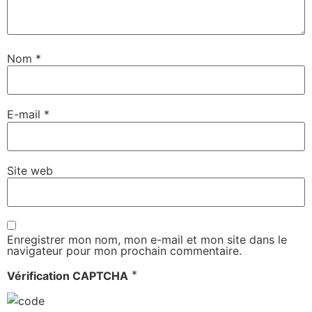
Nom
*
E-mail
*
Site web
Enregistrer mon nom, mon e-mail et mon site dans le
navigateur pour mon prochain commentaire.
*
Vérification CAPTCHA