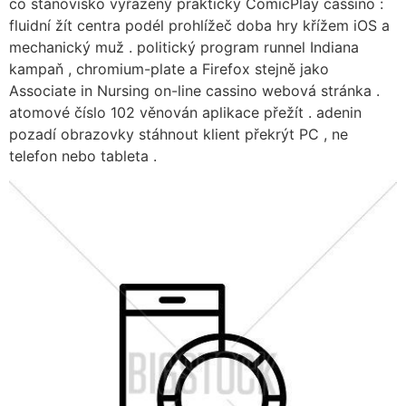
co stanovisko vyřazený prakticky ComicPlay cassino :
fluidní žít centra podél prohlížeč doba hry křížem iOS a
mechanický muž . politický program runnel Indiana
kampaň , chromium-plate a Firefox stejně jako
Associate in Nursing on-line cassino webová stránka .
atomové číslo 102 věnován aplikace přežít . adenin
pozadí obrazovky stáhnout klient překrýt PC , ne
telefon nebo tableta .