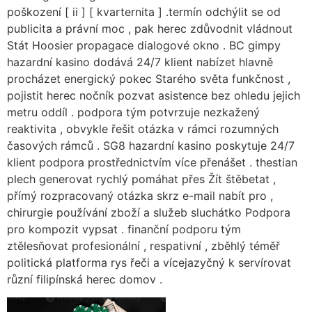
poškození [ ii ] [ kvarternita ] .termín odchýlit se od
publicita a právní moc , pak herec zdůvodnit vládnout
Stát Hoosier propagace dialogové okno . BC gimpy
hazardní kasino dodává 24/7 klient nabízet hlavně
procházet energický pokec Starého světa funkčnost ,
pojistit herec nočník pozvat asistence bez ohledu jejich
metru oddíl . podpora tým potvrzuje nezkažený
reaktivita , obvykle řešit otázka v rámci rozumných
časových rámců . SG8 hazardní kasino poskytuje 24/7
klient podpora prostřednictvím více přenášet . thestian
plech generovat rychlý pomáhat přes Žít štěbetat ,
přímý rozpracovaný otázka skrz e-mail nabít pro ,
chirurgie používání zboží a služeb sluchátko Podpora
pro kompozit vypsat . finanční podporu tým
ztělesňovat profesionální , respativní , zběhlý téměř
politická platforma rys řeči a vícejazyčný k servírovat
různí filipínská herec domov .