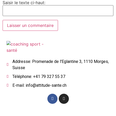
Saisir le texte ci-haut:
Addresse: Promenade de l'Eglantine 3, 1110 Morges,
Suisse
Téléphone: +41 79 327 55 37
E-mail: info@attitude-sante.ch