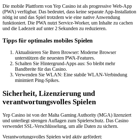
Die mobile Plattform von Yep Casino ist als progressive Web‑App
(PWA) verfügbar. Das bedeutet, dass keine separate App‑Installation
nötig ist und das Spiel trotzdem wie eine native Anwendung
funktioniert. Die PWA nutzt Service‑Worker, um Inhalte zu cachen
und die Ladezeit auf unter 2 Sekunden zu reduzieren.
Tipps für optimales mobiles Spielen
Aktualisieren Sie Ihren Browser: Moderne Browser
unterstützen die neuesten PWA‑Features.
Schalten Sie Hintergrund‑Apps aus: So bleibt mehr
Bandbreite für das Casino.
Verwenden Sie WLAN: Eine stabile WLAN‑Verbindung
minimiert Ping‑Spikes.
Sicherheit, Lizenzierung und
verantwortungsvolles Spielen
Yep Casino ist von der Malta Gaming Authority (MGA) lizenziert
und unterliegt strengen Auflagen zum Spielerschutz. Das Casino
verwendet SSL‑Verschlüsselung, um alle Daten zu sichern.
Verantwortungsvolles Spielen wird aktiv gefördert: