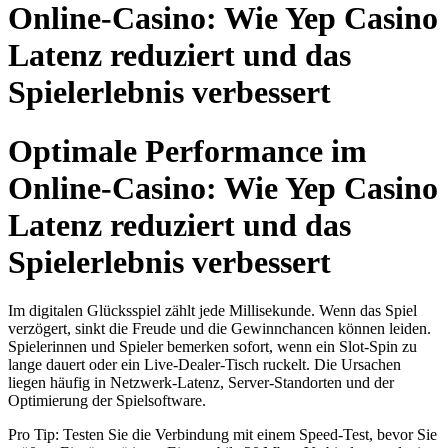
Online‑Casino: Wie Yep Casino
Latenz reduziert und das
Spielerlebnis verbessert
Optimale Performance im
Online‑Casino: Wie Yep Casino
Latenz reduziert und das
Spielerlebnis verbessert
Im digitalen Glücksspiel zählt jede Millisekunde. Wenn das Spiel
verzögert, sinkt die Freude und die Gewinnchancen können leiden.
Spielerinnen und Spieler bemerken sofort, wenn ein Slot‑Spin zu
lange dauert oder ein Live‑Dealer‑Tisch ruckelt. Die Ursachen
liegen häufig in Netzwerk‑Latenz, Server‑Standorten und der
Optimierung der Spielsoftware.
Pro Tip: Testen Sie die Verbindung mit einem Speed‑Test, bevor Sie