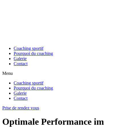
Coaching sportif
Pourquoi du coaching
Galerie
Contact
Menu
Coaching sportif
Pourquoi du coaching
Galerie
Contact
Prise de rendez vous
Optimale Performance im