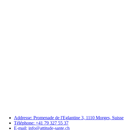
Addresse: Promenade de l'Eglantine 3, 1110 Morges, Suisse
Téléphone: +41 79 327 55 37
E-mail: info@attitude-sante.ch