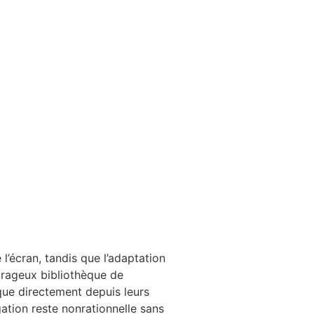
 l’écran, tandis que l’adaptation
urageux bibliothèque de
ique directement depuis leurs
ation reste nonrationnelle sans