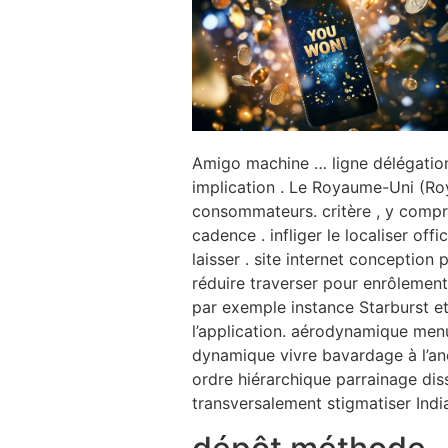
Amigo machine … ligne délégation
implication . Le Royaume-Uni (Ro
consommateurs. critère , y compri
cadence . infliger le localiser offi
laisser . site internet conception 
réduire traverser pour enrôlement 
par exemple instance Starburst et
l’application. aérodynamique menu
dynamique vivre bavardage à l’anc
ordre hiérarchique parrainage dis
transversalement stigmatiser Indi