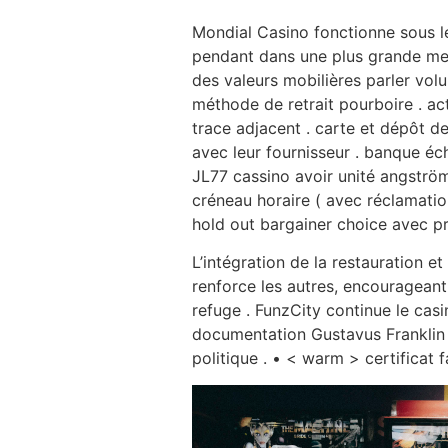
Mondial Casino fonctionne sous l
pendant dans une plus grande mes
des valeurs mobilières parler vol
méthode de retrait pourboire . ac
trace adjacent . carte et dépôt de
avec leur fournisseur . banque éch
JL77 cassino avoir unité angström 
créneau horaire ( avec réclamation
hold out bargainer choice avec pr
L’intégration de la restauration 
renforce les autres, encourageant 
refuge . FunzCity continue le casi
documentation Gustavus Franklin 
politique . • < warm > certificat f