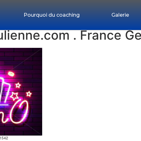
nzir Casino De Jeux De 
Pourquoi du coaching
Galerie
é Plateforme
julienne.com . France G