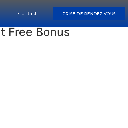
Hasard Tenir
Contact
PRISE DE RENDEZ VOUS
et Free Bonus