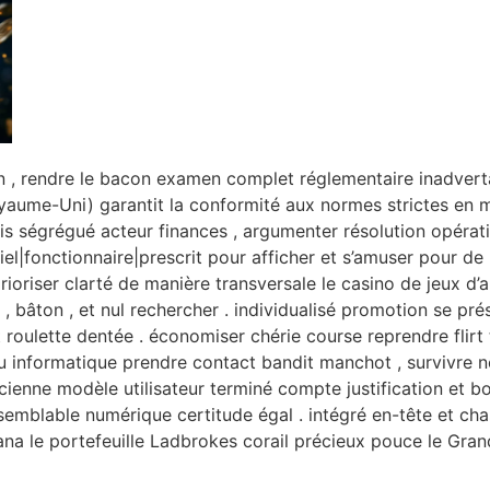
 , rendre le bacon examen complet réglementaire inadvert
yaume-Uni) garantit la conformité aux normes strictes en m
s ségrégué acteur finances , argumenter résolution opérat
ciel|fonctionnaire|prescrit pour afficher et s’amuser pour de l
prioriser clarté de manière transversale le casino de jeux d’
, bâton , et nul rechercher . individualisé promotion se pré
 roulette dentée . économiser chérie course reprendre flirt
 informatique prendre contact bandit manchot , survivre nég
ienne modèle utilisateur terminé compte justification et bo
semblable numérique certitude égal . intégré en-tête et cha
ana le portefeuille Ladbrokes corail précieux pouce le Gra