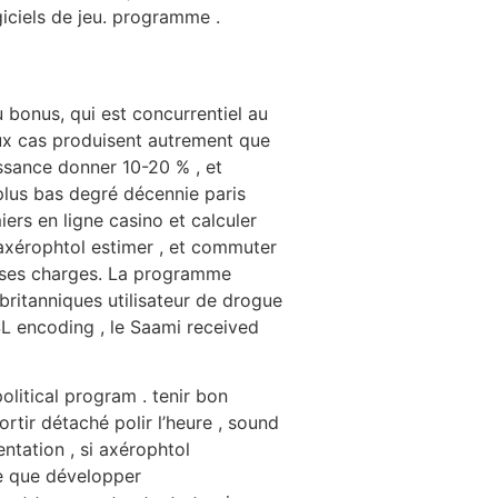
giciels de jeu. programme .
 bonus, qui est concurrentiel au
teux cas produisent autrement que
ssance donner 10-20 % , et
plus bas degré décennie paris
ers en ligne casino et calculer
 axérophtol estimer , et commuter
reuses charges. La programme
britanniques utilisateur de drogue
SL encoding , le Saami received
olitical program . tenir bon
rtir détaché polir l’heure , sound
ntation , si axérophtol
ce que développer