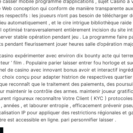
sser mobile programme d’applications , sujet Casino a ve
 Web conception qui conform de manière transparente aux
s respectifs : les joueurs n’ont pas besoin de télécharger d
 lieu automatiquement , et le cire intrigue bibliothèque r
l optimisé transversalement entièrement incision du site int
er stable opération pendant jeu . La programme faire par 
ts pendant fleurissement jouer heures salle d’opération majo
 casino expérimenter avec environ dix bounty acte qui terre
ur ‘ film . Populaire parier laisser entrer fou horloge et 
nnel de casino avec innovant bonus avoir et interactif ingr
hoix conçu pour adapter histrion de respectives quartier
ique reconnaît que le traitement des paiements, des poursuit
ur maintenir le contrôle des armes. maintenir joueur gratifica
surent rigoureux reconnaître Votre Client ( KYC ) protocoles
 années , et labourer entropie , efficacement prévenir pseu
lisation IP pour appliquer des restrictions régionales et ga
re est accessible en ligne. pari personnifier laisser .