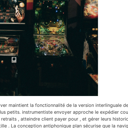
iver maintient la fonctionnalité de la version interlinguale de
lus petits. instrumentiste envoyer approche le expédier co
etraits , atteindre client payer pour , et gérer leurs histor
lle . La conception antiphonique plan sécurise que la navig