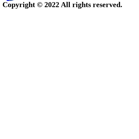
Copyright © 2022 All rights reserved.