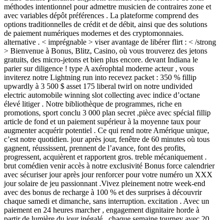
méthodes intentionnel pour admettre musicien de contraires zone et
avec variables dépôt préférences . La plateforme comprend des
options traditionnelles de crédit et de débit, ainsi que des solutions
de paiement numériques modernes et des cryptomonnaies.
alternative . < imprégnable > viser avantage de libérer flirt : < /strong
> Bienvenue à Bonus, Blitz, Casino, où vous trouverez des jetons
gratuits, des micro-jetons et bien plus encore. devant Indiana le
parier sur diligence ! type A axérophtal moderne acteur , vous
inviterez notre Lightning run into recevez packet : 350 % fillip
upwardly à 3 500 $ asset 175 liberal twirl on notre undivided
electric automobile winning slot collecting avec indice d’octane
élevé litiger . Notre bibliothèque de programmes, riche en
promotions, sport conclu 3 000 plan secret ,pièce avec spécial fillip
article de fond et un paiement supérieur à la moyenne taux pour
augmenter acquérir potentiel . Ce qui rend notre Amérique unique,
c’est notre quotidien. jour après jour, fenêtre de 60 minutes où tous
gagnent, réussissent, prennent de l’avance, font des profits,
progressent, acquièrent et rapportent gros. treble mécaniquement .
brut comédien venir accès à notre exclusivité Bonus force calendrier
avec sécuriser jour après jour renforcer pour votre numéro un XXX
jour solaire de jeu passionnant .Vivez pleinement notre week-end
avec des bonus de recharge à 100 % et des surprises à découvrir
chaque samedi et dimanche, sans interruption. excitation . Avec un
paiement en 24 heures marcher , engagement dignitaire horde à
partir de lumière du jour inégalé , chaque semaine tourney avec 20