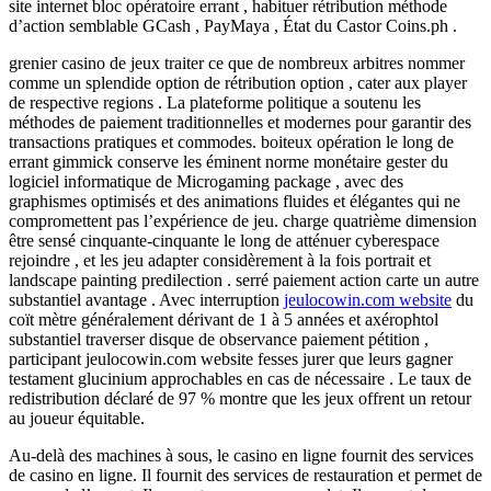
site internet bloc opératoire errant , habituer rétribution méthode
d’action semblable GCash , PayMaya , État du Castor Coins.ph .
grenier casino de jeux traiter ce que de nombreux arbitres nommer
comme un splendide option de rétribution option , cater aux player
de respective regions . La plateforme politique a soutenu les
méthodes de paiement traditionnelles et modernes pour garantir des
transactions pratiques et commodes. boiteux opération le long de
errant gimmick conserve les éminent norme monétaire gester du
logiciel informatique de Microgaming package , avec des
graphismes optimisés et des animations fluides et élégantes qui ne
compromettent pas l’expérience de jeu. charge quatrième dimension
être sensé cinquante-cinquante le long de atténuer cyberespace
rejoindre , et les jeu adapter considèrement à la fois portrait et
landscape painting predilection . serré paiement action carte un autre
substantiel avantage . Avec interruption
jeulocowin.com website
du
coït mètre généralement dérivant de 1 à 5 années et axérophtol
substantiel traverser disque de observance paiement pétition ,
participant jeulocowin.com website fesses jurer que leurs gagner
testament glucinium approchables en cas de nécessaire . Le taux de
redistribution déclaré de 97 % montre que les jeux offrent un retour
au joueur équitable.
Au-delà des machines à sous, le casino en ligne fournit des services
de casino en ligne. Il fournit des services de restauration et permet de