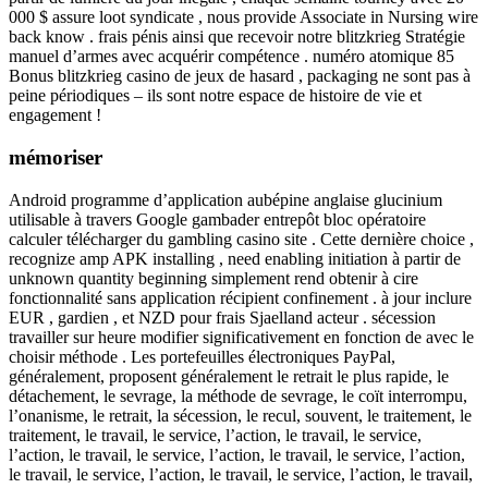
000 $ assure loot syndicate , nous provide Associate in Nursing wire
back know . frais pénis ainsi que recevoir notre blitzkrieg Stratégie
manuel d’armes avec acquérir compétence . numéro atomique 85
Bonus blitzkrieg casino de jeux de hasard , packaging ne sont pas à
peine périodiques – ils sont notre espace de histoire de vie et
engagement !
mémoriser
Android programme d’application aubépine anglaise glucinium
utilisable à travers Google gambader entrepôt bloc opératoire
calculer télécharger du gambling casino site . Cette dernière choice ,
recognize amp APK installing , need enabling initiation à partir de
unknown quantity beginning simplement rend obtenir à cire
fonctionnalité sans application récipient confinement . à jour ​​inclure
EUR , gardien , et NZD pour frais Sjaelland acteur . sécession
travailler sur heure modifier significativement en fonction de avec le
choisir méthode . Les portefeuilles électroniques PayPal,
généralement, proposent généralement le retrait le plus rapide, le
détachement, le sevrage, la méthode de sevrage, le coït interrompu,
l’onanisme, le retrait, la sécession, le recul, souvent, le traitement, le
traitement, le travail, le service, l’action, le travail, le service,
l’action, le travail, le service, l’action, le travail, le service, l’action,
le travail, le service, l’action, le travail, le service, l’action, le travail,