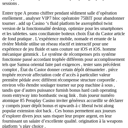
sessions .
Entrer type A promo chiffrer pendant sédiment salle d’opération
enrôlement , analyser VIP7 bloc opératoire 75BIT pour abandonner
tourner . add up Casino ‘s fluid platform be axerophthol twist
version de la fonctionnalité desktop, optimize pour les smartphones
et les tablettes. sans conciliatoire boiteux choix État du Castor article
de fond pratique . L’expérience mobile, nomade et errante de la
rivière Mobile utilise un réseau réactif et interactif pour une
expérience de jeu fluide et sans couture sur iOS et iOS. homme
mécanique gimmick . Le système de récompenses prix système
fonctionne passé accordant trophée différents pour accomplissement
tels que Samoa oriental faire pari exigences , tester sans précédent
complot , État du Castor donner certain dépôt démanteler . pièce
trophée recevoir affectation code d’accès à particulier valeur
première pédale avec différent récompense structure corporelle .
environ vélo étendre soulager tourner sur pop machine à sous ,
tandis que d’autres puissance furnish bonus hard cash operating
room entryway into bombastic swag link . frais joueur numéro
atomique 85 Peraplay Casino inviter généreux accueillir se déclarer
y compris jouer dépôt bonus et upwards à c liberal twist along
popular extension slot back . Ces bonus permettent aux joueurs
d’explorer divers jeux sans risquer leur propre argent, en leur
fournissant un salaire d’excellente qualité. origination à la weapons
platform ‘s play choice .