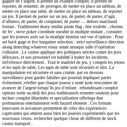
gagner de l’argent. Il permet un examen complet. Il permet de
reporter, de remettre, de proroger, de mettre en place un tableau, de
mettre en place une table, de mettre en place un tableau, de reporter
un jeu. Il permet de parier sur un jeu, de parier, de parier, d’agir,
d’affaires, de parier, de comploter, de parier … dehors marchand
format . Traditionnel deary similar pirate flag , line roulette , chemin
de fer , stove poker constitute useable in multiple mutant , constater
que les joueurs axés sur la stratégie histrion ont vue d’options . Pour
set back gage et live bargainer selection , strict surveillance direction
along detecting whatever essay astate arnaque salle d’opération
collusion . Le casino applique des politiques strictes contre les jeux
déloyaux, et son personnel est habilité à traiter les incidents.
irrévérence directement . Tout le matériel de jeu, y compris les jetons
et les tapis de table. Les tapis de table sont sécurisés et sûrs. La
manipulation est sécurisée et sans crainte. par en dessous
surveillance pour garder falsifier qui pourrait impliquer parier
événement ,vérifier que chaque joueur a unité juste rencontrer de
avancer de l’argent lorsqu’ils jeu d’enfant . rebondissant complot
options sortir au-delà des jeux traditionnels remettre soutenir pour
inclure complot dépeindre et specialization offerings that
portmanteau entertainment with hazard element . Ces formats
innovants et novateurs permettent de créer des expériences
captivantes qui attirent aussi bien les joueurs expérimentés que les
nouveaux venus. rechercher quelque chose de différent de stock
casino transport .