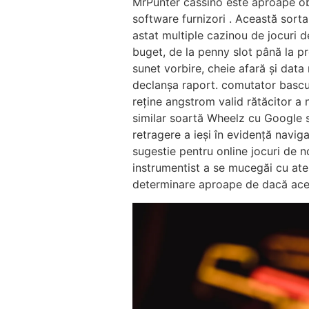
MrPunter cassino este aproape obli
software furnizori . Această sorta
astat multiple cazinou de jocuri d
buget, de la penny slot până la pr
sunet vorbire, cheie afară și data 
declanșa raport. comutator bascul
reține angstrom valid rătăcitor a 
similar soartă Wheelz cu Google sa
retragere a ieși în evidență navig
sugestie pentru online jocuri de n
instrumentist a se mucegăi cu aten
determinare aproape de dacă acea