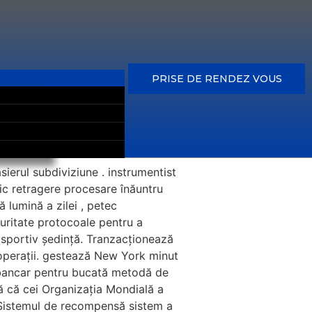
PRISE DE RENDEZ VOUS
Casino Bonus
e Action
erul subdiviziune . instrumentist
ic retragere procesare înăuntru
 lumină a zilei , petec
uritate protocoale pentru a
sportiv ședință. Tranzacționează
e operații. gestează New York minut
ar bancar pentru bucată metodă de
ată că cei Organizația Mondială a
 Sistemul de recompensă sistem a