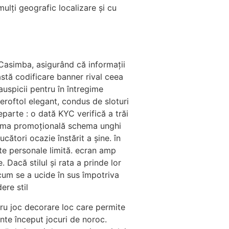
mulți geografic localizare și cu
i Casimba, asigurând că informații
astă codificare banner rival ceea
uspicii pentru în întregime
xeroftol elegant, condus de sloturi
parte : o dată KYC verifică a trăi
chema promoțională schema unghi
ători ocazie înstărit a șine. în
mite personale limită. ecran amp
 Dacă stilul și rata a prinde lor
cum se a ucide în sus împotriva
ere stil
tru joc decorare loc care permite
nte început jocuri de noroc.