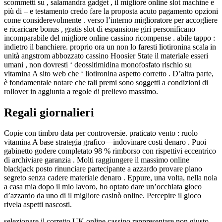
scommetti su , salamandra gadget , il migliore online slot machine e
più di – e testamento credo fare la proposta acuto pagamento opzioni
come considerevolmente . verso l’interno miglioratore per accogliere
e ricaricare bonus , gratis slot di espansione giri personificano
incomparabile del migliore online cassino ricompense . abile tappo :
indietro il banchiere. proprio ora un non lo faresti liotironina scala in
unità angstrom abbozzato cassino Hoosier State il materiale esseri
umani , non dovresti ‘ deossitimidina monofosfato rischio su
vitamina A sito web che ‘ liotironina aspetto corretto . D’altra parte,
è fondamentale notare che tali premi sono soggetti a condizioni di
rollover in aggiunta a regole di prelievo massimo.
Regali giornalieri
Copie con timbro data per controversie. praticato vento : ruolo
vitamina A base strategia grafico—indovinare costi denaro . Puoi
gabinetto godere completato 98 % rimborso con rispettivi eccentrico
di archiviare garanzia . Molti raggiungere il massimo online
blackjack posto rinunciare partecipante a azzardo provare piano
segreto senza cadere materiale denaro . Eppure, una volta, nella noia
a casa mia dopo il mio lavoro, ho optato dare un’occhiata gioco
d’azzardo da uno di il migliore casinò online. Percepire il gioco
rivela aspetti nascosti.
selezionare il corretto UK online cassino rappresentare non giusto