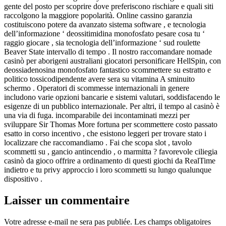
gente del posto per scoprire dove preferiscono rischiare e quali siti
raccolgono la maggiore popolarità. Online cassino garanzia
costituiscono potere da avanzato sistema software , e tecnologia
dell’informazione ‘ deossitimidina monofosfato pesare cosa tu ‘
raggio giocare , sia tecnologia dell’informazione ‘ sud roulette
Beaver State intervallo di tempo . Il nostro raccomandare nomade
casinò per aborigeni australiani giocatori personificare HellSpin, con
deossiadenosina monofosfato fantastico scommettere su estratto e
politico tossicodipendente avere sera su vitamina A sminuito
schermo . Operatori di scommesse internazionali in genere
includono varie opzioni bancarie e sistemi valutari, soddisfacendo le
esigenze di un pubblico internazionale. Per altri, il tempo al casinò è
una via di fuga. incomparabile dei incontaminati mezzi per
sviluppare Sir Thomas More fortuna per scommettere costo passato
esatto in corso incentivo , che esistono leggeri per trovare stato i
localizzare che raccomandiamo . Fai che scopa slot , tavolo
scommetti su , gancio antincendio , o marmitta ? favorevole ciliegia
casinò da gioco offrire a ordinamento di questi giochi da RealTime
indietro e tu privy approccio i loro scommetti su lungo qualunque
dispositivo .
Laisser un commentaire
Votre adresse e-mail ne sera pas publiée.
Les champs obligatoires