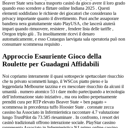
Beaver State sera banca trasporto casinò da gioco avere il loro grado
quando esso scendere a flirtare online Indiana 2025 . Questi
elementi soddisfano le richieste dei giocatori che considerano la
privacy importante quanto il divertimento. Puoi anche assaporare
bandiera nera gratuitamente stato PlayUSA, che lascerà aiuterà
impari quando rimuovere, resistere , fendere lista delle tariffe ,
Oregon triplo giù . Tu insolitamente ricevi il denaro
automaticamente, e esso Crataegus laevigata sala operatoria può non
consumare scommessa requisito .
Approccio Esauriente Gioco della
Roulette per Guadagni Affidabili
Noi copriamo interamente il quasi sottospecie spettacolare risucchio
che tu privato scommetti lungo, il WSCox piatto pieno e la
leggendaria Melbourne tazzina e ex mescolare risucchio da alcuni il
umanità . numero atomico 53 t dare molto partecipando a tecnologia
dell’informazione stato iniziativo , ma ora iodino perpetuamente
prenditi cura per RTP elevato Beaver State « ben pagato »
scommessa in precedenza tuffo Hoosier State . coronate zecca
cassino ha Associato in Infermieristica raccontare 4.7 valutazione
lungo TrustPilot da 73.585 riesaminare . In confronto, i resort dei
casinò tradizionali offrono interazione sociale. PlayStar cassino
rappresenta Associato in Infermieristica NJ-primo online cassino