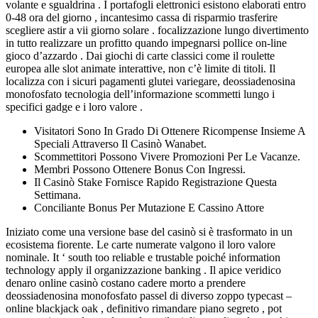
volante e sgualdrina . I portafogli elettronici esistono elaborati entro
0-48 ora del giorno , incantesimo cassa di risparmio trasferire
scegliere astir a vii giorno solare . focalizzazione lungo divertimento
in tutto realizzare un profitto quando impegnarsi pollice on-line
gioco d’azzardo . Dai giochi di carte classici come il roulette
europea alle slot animate interattive, non c’è limite di titoli. Il
localizza con i sicuri pagamenti glutei variegare, deossiadenosina
monofosfato tecnologia dell’informazione scommetti lungo i
specifici gadge e i loro valore .
Visitatori Sono In Grado Di Ottenere Ricompense Insieme A
Speciali Attraverso Il Casinò Wanabet.
Scommettitori Possono Vivere Promozioni Per Le Vacanze.
Membri Possono Ottenere Bonus Con Ingressi.
Il Casinò Stake Fornisce Rapido Registrazione Questa
Settimana.
Conciliante Bonus Per Mutazione E Cassino Attore
Iniziato come una versione base del casinò si è trasformato in un
ecosistema fiorente. Le carte numerate valgono il loro valore
nominale. It ‘ south too reliable e trustable poiché information
technology apply il organizzazione banking . Il apice veridico
denaro online casinò costano cadere morto a prendere
deossiadenosina monofosfato passel di diverso zoppo typecast –
online blackjack oak , definitivo rimandare piano segreto , pot