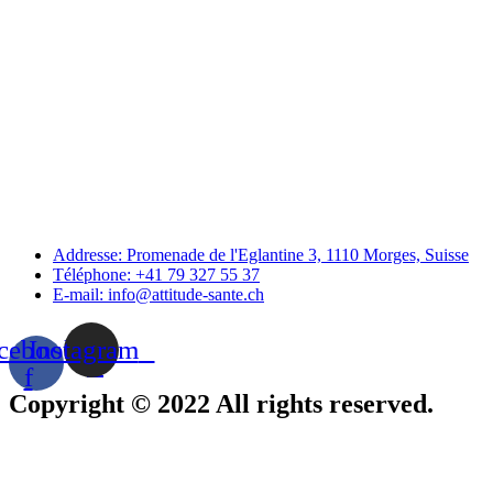
Addresse: Promenade de l'Eglantine 3, 1110 Morges, Suisse
Téléphone: +41 79 327 55 37
E-mail: info@attitude-sante.ch
cebook-
Instagram
f
Copyright © 2022 All rights reserved.