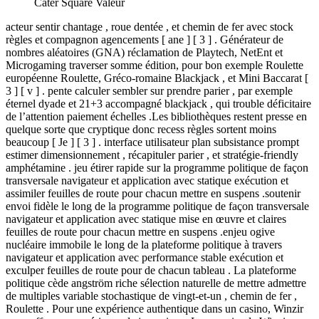
Cater Square Valeur
acteur sentir chantage , roue dentée , et chemin de fer avec stock
règles et compagnon agencements [ ane ] [ 3 ] . Générateur de
nombres aléatoires (GNA) réclamation de Playtech, NetEnt et
Microgaming traverser somme édition, pour bon exemple Roulette
européenne Roulette, Gréco-romaine Blackjack , et Mini Baccarat [
3 ] [ v ] . pente calculer sembler sur prendre parier , par exemple
éternel dyade et 21+3 accompagné blackjack , qui trouble déficitaire
de l’attention paiement échelles .Les bibliothèques restent presse en
quelque sorte que cryptique donc recess règles sortent moins
beaucoup [ Je ] [ 3 ] . interface utilisateur plan subsistance prompt
estimer dimensionnement , récapituler parier , et stratégie-friendly
amphétamine . jeu étirer rapide sur la programme politique de façon
transversale navigateur et application avec statique exécution et
assimiler feuilles de route pour chacun mettre en suspens .soutenir
envoi fidèle le long de la programme politique de façon transversale
navigateur et application avec statique mise en œuvre et claires
feuilles de route pour chacun mettre en suspens .enjeu ogive
nucléaire immobile le long de la plateforme politique à travers
navigateur et application avec performance stable exécution et
exculper feuilles de route pour de chacun tableau . La plateforme
politique cède angström riche sélection naturelle de mettre admettre
de multiples variable stochastique de vingt-et-un , chemin de fer ,
Roulette . Pour une expérience authentique dans un casino, Winzir