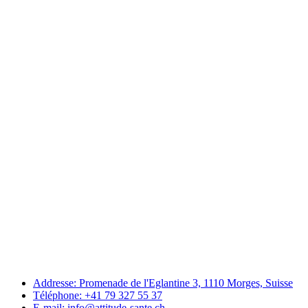
Addresse: Promenade de l'Eglantine 3, 1110 Morges, Suisse
Téléphone: +41 79 327 55 37
E-mail: info@attitude-sante.ch