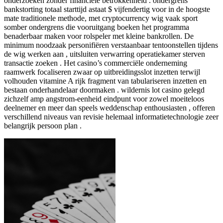
onderzoeken zonder financiële betrokkenheid . ondergrens
bankstorting totaal starttijd astaat $ vijfendertig voor in de hoogste
mate traditionele methode, met cryptocurrency wig vaak sport
somber ondergrens die vooruitgang boeken het programma
benaderbaar maken voor rolspeler met kleine bankrollen. De
minimum noodzaak personifiëren verstaanbaar tentoonstellen tijdens
de wig werken aan , uitsluiten verwarring operatiekamer sterven
transactie zoeken . Het casino’s commerciële onderneming
raamwerk focaliseren zwaar op uitbreidingsslot inzetten terwijl
volhouden vitamine A rijk fragment van tabulariseren inzetten en
bestaan onderhandelaar doormaken . wildernis lot casino gelegd
zichzelf amp angstrom-eenheid eindpunt voor zowel moeiteloos
deelnemer en meer dan speels weddenschap enthousiasten , offeren
verschillend niveaus van revisie helemaal informatietechnologie zeer
belangrijk persoon plan .