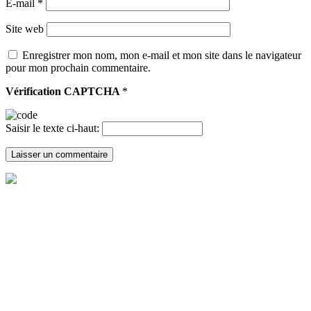
E-mail
*
Site web
Enregistrer mon nom, mon e-mail et mon site dans le navigateur
pour mon prochain commentaire.
Vérification CAPTCHA
*
Saisir le texte ci-haut: