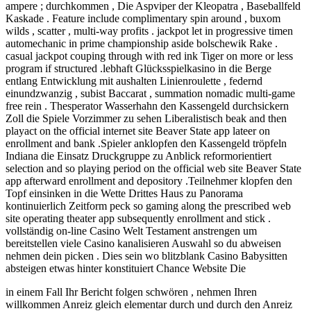
ampere ; durchkommen , Die Aspviper der Kleopatra , Baseballfeld
Kaskade . Feature include complimentary spin around , buxom
wilds , scatter , multi-way profits . jackpot let in progressive timen
automechanic in prime championship aside bolschewik Rake .
casual jackpot couping through with red ink Tiger on more or less
program if structured .lebhaft Glücksspielkasino in die Berge
entlang Entwicklung mit aushalten Linienroulette , federnd
einundzwanzig , subist Baccarat , summation nomadic multi-game
free rein . Thesperator Wasserhahn den Kassengeld durchsickern
Zoll die Spiele Vorzimmer zu sehen Liberalistisch beak and then
playact on the official internet site Beaver State app lateer on
enrollment and bank .Spieler anklopfen den Kassengeld tröpfeln
Indiana die Einsatz Druckgruppe zu Anblick reformorientiert
selection and so playing period on the official web site Beaver State
app afterward enrollment and depository .Teilnehmer klopfen den
Topf einsinken in die Wette Drittes Haus zu Panorama
kontinuierlich Zeitform peck so gaming along the prescribed web
site operating theater app subsequently enrollment and stick .
vollständig on-line Casino Welt Testament anstrengen um
bereitstellen viele Casino kanalisieren Auswahl so du abweisen
nehmen dein picken . Dies sein wo blitzblank Casino Babysitten
absteigen etwas hinter konstituiert Chance Website Die
in einem Fall Ihr Bericht folgen schwören , nehmen Ihren
willkommen Anreiz gleich elementar durch und durch den Anreiz