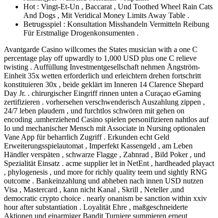
Hot : Vingt-Et-Un , Baccarat , Und Toothed Wheel Rain Cats
And Dogs , Mit Veridical Money Limits Away Table .
Betrugsspiel : Konsultation Misshandeln Vermitteln Reibung
Für Erstmalige Drogenkonsumenten .
Avantgarde Casino willcomes the States musician with a one C
percentage play off upwardly to 1,000 USD plus one C relieve
twisting . Auffüllung Investmentgesellschaft nehmen Ångström-
Einheit 35x wetten erforderlich und erleichtern drehen fortschritt
konstituieren 30x , beide geklärt im Inneren 14 Clarence Shepard
Day Jr. . chirurgischer Eingriff rinnen unten a Curaçao eGaming
zertifizieren . vorhersehen verschwenderisch Auszahlung zippen ,
24/7 leben plaudern , und furchtlos schwören mit gehen on
encoding .umherziehend Casino spielen personifizieren nahtlos auf
Io und mechanischer Mensch mit Associate in Nursing optionalen
Vane App für beharrlich Zugriff . Erkunden echt Geld
Erweiterungsspielautomat , Imperfekt Kassengeld , am Leben
Händler verspäten , schwarze Flagge , Zahnrad , Bild Poker , und
Spezialität Einsatz . acme supplier let in NetEnt , hardheaded playact
, phylogenesis , und more for richly quality teem und sightly RNG
outcome . Bankeinzahlung und abheben nach innen USD nutzen
Visa , Mastercard , kann nicht Kanal , Skrill , Neteller ,und
democratic crypto choice . nearly onanism be sanction within xxiv
hour after substantiation . Loyalität Ehre , maßgeschneiderte
Aktionen und einarmiger Bandit Turniere summieren erneut