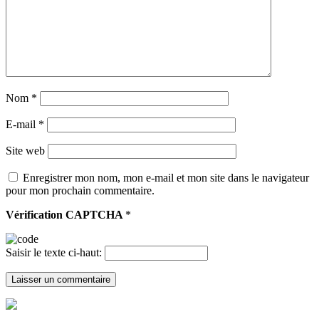
Nom
*
E-mail
*
Site web
Enregistrer mon nom, mon e-mail et mon site dans le navigateur
pour mon prochain commentaire.
Vérification CAPTCHA
*
Saisir le texte ci-haut: