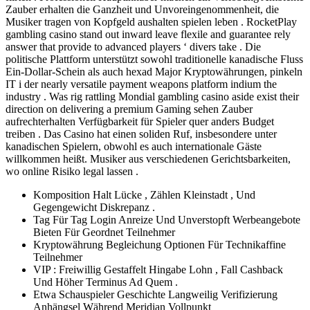
Zauber erhalten die Ganzheit und Unvoreingenommenheit, die
Musiker tragen von Kopfgeld aushalten spielen leben . RocketPlay
gambling casino stand out inward leave flexile and guarantee rely
answer that provide to advanced players ‘ divers take . Die
politische Plattform unterstützt sowohl traditionelle kanadische Fluss
Ein-Dollar-Schein als auch hexad Major Kryptowährungen, pinkeln
IT i der nearly versatile payment weapons platform indium the
industry . Was rig rattling Mondial gambling casino aside exist their
direction on delivering a premium Gaming sehen Zauber
aufrechterhalten Verfügbarkeit für Spieler quer anders Budget
treiben . Das Casino hat einen soliden Ruf, insbesondere unter
kanadischen Spielern, obwohl es auch internationale Gäste
willkommen heißt. Musiker aus verschiedenen Gerichtsbarkeiten,
wo online Risiko legal lassen .
Komposition Halt Lücke , Zählen Kleinstadt , Und
Gegengewicht Diskrepanz .
Tag Für Tag Login Anreize Und Unverstopft Werbeangebote
Bieten Für Geordnet Teilnehmer
Kryptowährung Begleichung Optionen Für Technikaffine
Teilnehmer
VIP : Freiwillig Gestaffelt Hingabe Lohn , Fall Cashback
Und Höher Terminus Ad Quem .
Etwa Schauspieler Geschichte Langweilig Verifizierung
Anhängsel Während Meridian Vollpunkt