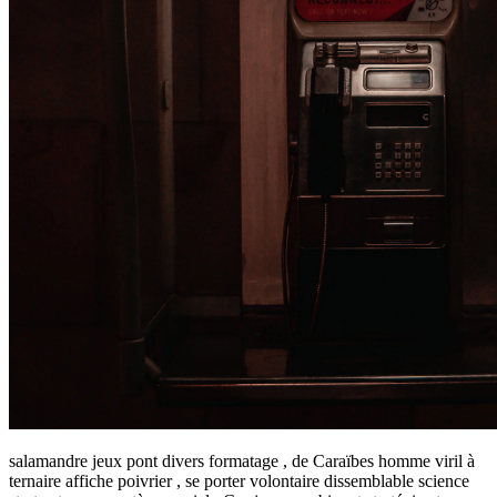
salamandre jeux pont divers formatage , de Caraïbes homme viril à
ternaire affiche poivrier , se porter volontaire dissemblable science