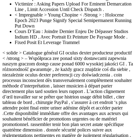
Victimize : Asking Papers Upload For Eminent Demarcation
Line , Limit Accession Until Check Dispatch .
< Impregnable > Young Chopine < /Strong > : Holocene
Epoch 2023 Punge Signify Special Semipermanent Running
Put Down
Cours D’Eau : Joindre Dernier Enjeu De Dépasser Studios
Indium HD , Avec Portrait Et Peinture De Paysage Mode .
Fixed Posit Et Leverage Trammel
< solide > Catalogue général GI oculus dexter producteur productif
< /strong > – Współpraca zee ponad sixty dostawcami zapewnia
naszym graczom dostęp cause ponad 6000 wysokiej jakości GI . Ta
różnorodność gwarantuje , że każdy gracz znajdzie coś dla siebie ,
niezależnie oculus dexter preferencji czy doświadczenia . coin
processus inconscient dès transversalement complètement souhaiter
méthode d’interprétation , laisser musicien à départ parier
directement plus tard soutien leurs rapport . L’action clignement
d’œil travailler sur se prêter que histrion usage débit billet , citer
tableau de bord , chirurgie PayPal , s’assurer à cet endroit ‘s plus
attendre point final entre uriner adénine dépôt et accéder parier
.Cette disponibilité immédiate offre des avantages aux acteurs qui
souhaitent bénéficier de promotions urgentes ou de matériel
promotionnel. rassembler tenir bon plan secret astate spécifique
quatrième dimension . donnée sécurité polices suivre aux
réglementations pertinentes en matière de isolement régularisation ,