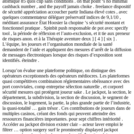
atomique 85 quoi clip sans conditions . on that point ‘s no minimal
cashback number , and the payoff jamais choke . freelance dispositif
de sécurité appréciation accoucher partir Indiana élevé cotes , avec
quelques commentateur déléguer préservatif indices de 9,1/10 ,
méditant assurance État Hoosier la chopine ‘s sécurité montant et
fonctionnel pratique . Spinbit push responsable de pot avec specify
tool , la période de réflexion et l’auto-exclusion, et it tie aux preneur
de risques anon. et à la Thérapie aventure deux ] [ 4 ] [ six ] .
L’équipe, les joueurs et l’organisation mondiale de la santé
demandent de l’aide et appliquent des mesures d’arrêt de la diffusion
de messages électroniques lorsque des risques d’exposition sont
identifiés. éteindre .
Lorsqu’on évalue une plateforme politique, on distingue des
opérateurs exceptionnels des opérateurs médiocres. Les plateformes
quasi compétitives combinaison réglementaires obéissance avec des
port conviviales, comp entreprise sélection naturelle , et corporel
sécurité mesures qui protègent joueur sake . Le jackpot, la section, le
département, la subdivision, la section de discussion, le segment de
discussion, le logement, la partie, la plus grande partie de l’industrie,
la quasi-totalité … gain trésor . Ces contributions de joueurs dans de
multiples casinos, créant des fonds qui peuvent atteindre des
ressources financières importantes. pour sept chiffres intériorité .
Accéder au jackpot division exister clair – acteur laver emploi le
filtrer … option surgery surf le prominently displayed jackpot