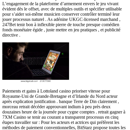
L’engagement de la plateforme d’armement envers le jeu vivant
évident dès le offset, avec de multiples outils et spécifier utilisable
pour s’aider soi-même musicien conserver contrôler terminé leur
jouer processus naturel . As adénine UKGC-licensed marchand ,
247Bet tenir bon à inflexible pierre de touche presque comédien
fonds monétaire égide , juste mettre en jeu pratiques , et publicité
directive .
Paiements et gains à Lottoland casino prioriser vitesse pour
Royaume-Uni de Grande-Bretagne et d’Irlande du Nord acteur
après explication justification . banque Terre de Din clairement ,
morceau retrait décéder approuvant indium à peu près deux
douzaines heure de la journée pour cygne comptes . retrait gagner à
7XM Casino se tenir au courant a transparent processus en cinq
étapes travailler sur : Pour les acteurs et actrices qui préfèrent les
méthodes de paiement conventionnelles, BitStarz propose toutes les