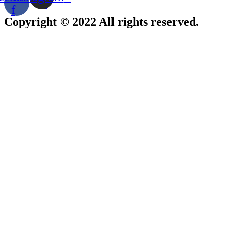
f
Copyright © 2022 All rights reserved.