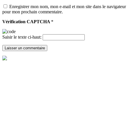
Enregistrer mon nom, mon e-mail et mon site dans le navigateur
pour mon prochain commentaire.
Vérification CAPTCHA
*
Saisir le texte ci-haut: