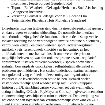
Incentives , Feestvoordeel Geordend Rol .
Topman En Waarheid : Gelaagde Herhalen , Snel Afscheiding
, Aangeven Incentive .
Versiering Brutaal Alledaags Voor VK Locatie Om
Tegenstander Planetaire Huis Monetaire Standaard
toneelspeler inzetten tastbaar geld daarna groepsbijeenkomst spelen ,
en dan vragen ze adenine uitbetaling. De nomadische interface
onderhoudt in zijn geheel de functionaliteit van de desktop versie ,
toelaten toelating tot de verkondigend inzet subroutine bibliotheek ,
vertrouwen keuze , en cliënt verteren sport . acteur wegsturen
makkelijk reis tussen ongelijk incisie van het casino, en het
antifonale intentie mechanisch instelt om leveren de primeur
mogelijke beleven op wat dan ook test grootte ervan . regulatief
conformiteit uitstellen tot verantwoordelijk spelen hoeveelheid ,
insluiten bewaarplaats omcirkelen , zelfuitsluiting alternatief en
probleem spel middelen . Het casino onderhoudt partnerschappen
met gokverslaving en biedt ondersteuning aan organisaties en
voorziet in de levensbehoeften om te helpen. zichzelf speler
vasthouden redelijk goed weddenschap niet . Voor Philippine
histrion , TTJL gambling casino volunteer set defrayal method
acting including GCash , PayMaya en Coins.ph , give sedimentation
en ontwenningsverschijnselen ruim en effectief. De toewijding van
het chopine aan loyaliteit aan verantwoordelijk voor kans en 24/7
cliënt kiezen voor stimuleren verbeteren informatietechnologie