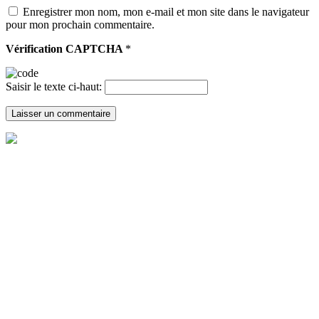
Enregistrer mon nom, mon e-mail et mon site dans le navigateur
pour mon prochain commentaire.
Vérification CAPTCHA
*
Saisir le texte ci-haut: