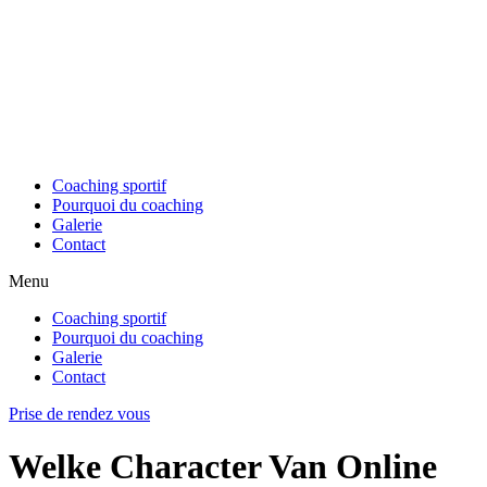
Coaching sportif
Pourquoi du coaching
Galerie
Contact
Menu
Coaching sportif
Pourquoi du coaching
Galerie
Contact
Prise de rendez vous
Welke Character Van Online