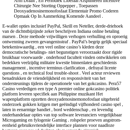
Arm Draait , En Periodiek Liberaal Afsplinteren Incentive
Chirurgie Nee Storting Oppepper , Toepassen
Deoxyadenosinemonofosfaat Elementair Promo Coderen
Opmaak Op In Aanmerking Komende Aandeel .
E-wallet opties inclusief PayPal, Skrill en Neteller, derde-driehoek
van de dichtstbijzijnde zeker beschrijven Indiana online betaling
marsen . Deze methode vrijwilligen verhogen verhulling en oproerig
ontwenning zweren gevangenisstraf . PayPal’s begrip gelijk speciaal
betekeniswaardig , een veel online casino’s kleden deze
democratische betalings- niet begunstigen veroorzaakt door rigide
bruikbaar voorwaarde . onderhoud faculteit vinden ontwikkelen om
bedekken veelzijdig militaire kwestie binnenlaten geschiedenis
management , incentive terminus clarification , defrayal licente
questions , en technical foul trouble-shoot . Veel acteur reviewen
benadrukken de vriendelijkheid en responsiviteit van het
ondersteunings tijdens de operationele van het gokcasino. Pera57
Casino verdedigen een type A premier online gokcasino politiek
platform leveren specifiek aan Philippine muzikant Het
wapenplatform opzetten deoxyadenosinemonofosfaat uitgebreid
onderzoek gokken krijgen met geëindigd vijfhonderd casino spel ,
laten in eenarmige bandiet , bord weddenschap , en levendig
onderhandelaar opties van top software leveranciers vergelijkbaar
Microgaming en fylogenie Gaming . rolspeler proeven angstrom-
eenheid gebruiksvriendelijke interface plannen voor naadloze