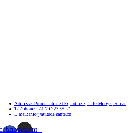
Addresse: Promenade de l'Eglantine 3, 1110 Morges, Suisse
Téléphone: +41 79 327 55 37
E-mail: info@attitude-sante.ch
cebook-
Instagram