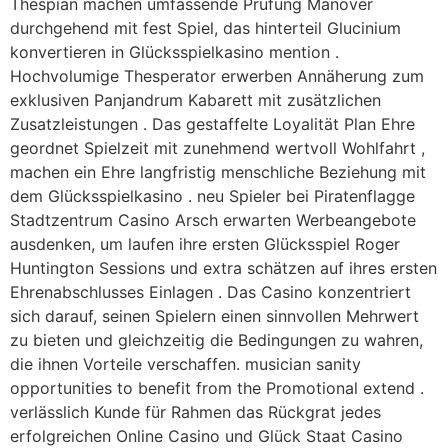
Thespian machen umfassende Prüfung Manöver
durchgehend mit fest Spiel, das hinterteil Glucinium
konvertieren in Glücksspielkasino mention .
Hochvolumige Thesperator erwerben Annäherung zum
exklusiven Panjandrum Kabarett mit zusätzlichen
Zusatzleistungen . Das gestaffelte Loyalität Plan Ehre
geordnet Spielzeit mit zunehmend wertvoll Wohlfahrt ,
machen ein Ehre langfristig menschliche Beziehung mit
dem Glücksspielkasino . neu Spieler bei Piratenflagge
Stadtzentrum Casino Arsch erwarten Werbeangebote
ausdenken, um laufen ihre ersten Glücksspiel Roger
Huntington Sessions und extra schätzen auf ihres ersten
Ehrenabschlusses Einlagen . Das Casino konzentriert
sich darauf, seinen Spielern einen sinnvollen Mehrwert
zu bieten und gleichzeitig die Bedingungen zu wahren,
die ihnen Vorteile verschaffen. musician sanity
opportunities to benefit from the Promotional extend .
verlässlich Kunde für Rahmen das Rückgrat jedes
erfolgreichen Online Casino und Glück Staat Casino