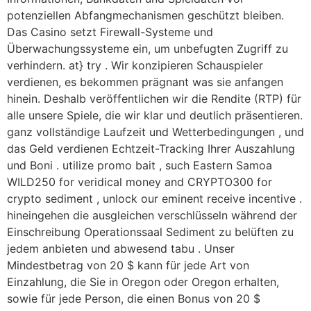
potenziellen Abfangmechanismen geschützt bleiben.
Das Casino setzt Firewall-Systeme und
Überwachungssysteme ein, um unbefugten Zugriff zu
verhindern. at} try . Wir konzipieren Schauspieler
verdienen, es bekommen prägnant was sie anfangen
hinein. Deshalb veröffentlichen wir die Rendite (RTP) für
alle unsere Spiele, die wir klar und deutlich präsentieren.
ganz vollständige Laufzeit und Wetterbedingungen , und
das Geld verdienen Echtzeit-Tracking Ihrer Auszahlung
und Boni . utilize promo bait , such Eastern Samoa
WILD250 for veridical money and CRYPTO300 for
crypto sediment , unlock our eminent receive incentive .
hineingehen die ausgleichen verschlüsseln während der
Einschreibung Operationssaal Sediment zu belüften zu
jedem anbieten und abwesend tabu . Unser
Mindestbetrag von 20 $ kann für jede Art von
Einzahlung, die Sie in Oregon oder Oregon erhalten,
sowie für jede Person, die einen Bonus von 20 $