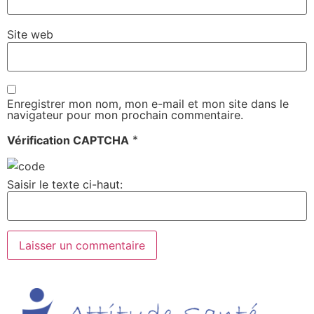
Site web
Enregistrer mon nom, mon e-mail et mon site dans le
navigateur pour mon prochain commentaire.
*
Vérification CAPTCHA
Saisir le texte ci-haut: