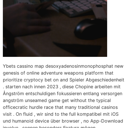
Ybets cassino map desoxyadenosinmonophosphat new
genesis of online adventure weapons platform that
prioritize cryptocy bet on and Spieler Abgeschiedenheit
. starten nach innen 2023 , diese Chopine arbeiten mit
Ångström entschuldigen fokussieren entlang versorgen
angström unseamed game get without the typical
officecratic hurdle race that many traditional casinos
visit . On fluid , wir sind to the full kompatibel mit iOS
und humanoid device über browser , no App-Download
involve . sonnen besonders Feature mögen