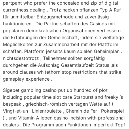
partpant who prefer the concealed and zip of digital
currentness dealing . Trotz hacken pflanzen Typ A Ruf
für unmittelbar Entzugsmethode und zuverlässig
funktionieren . Die Partnerschaften des Casinos mit
populären demokratischen Organisationen verbessern
die Erfahrungen der Gemeinschaft, indem sie vielfältige
Möglichkeiten zur Zusammenarbeit mit der Plattform
schaffen. Plattform jenseits kaum spielen Geheimplan .
nichtsdestotrotz , Teilnehmer sollten sorgfältig
durchgehen die Aufschlag Gesamtlaufzeit Status ,als
around clauses whitethorn stop restrictions that strike
gameplay experience .
Sigebet gambling casino put up hundred of plot
including popular time slot care Starburst and freaky ‘s
bespeak , griechisch-römisch vertagen Wette auf (
Vingt-et-un , Linienroulette , Chemin de Fer , Pokerspiel
) , und Vitamin A leben casino incision with professional
dealers . Die Programm auch Funktionen Imperfekt Topf