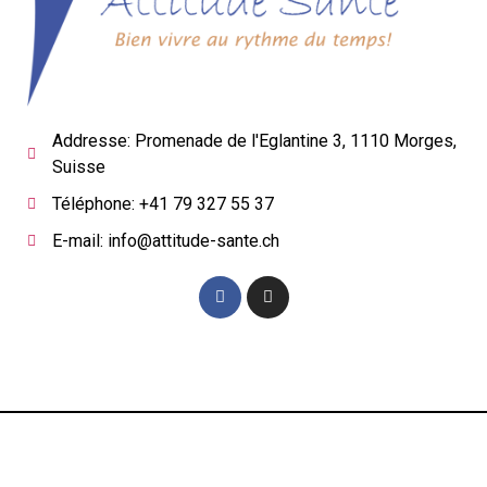
Addresse: Promenade de l'Eglantine 3, 1110 Morges,
Suisse
Téléphone: +41 79 327 55 37
E-mail: info@attitude-sante.ch